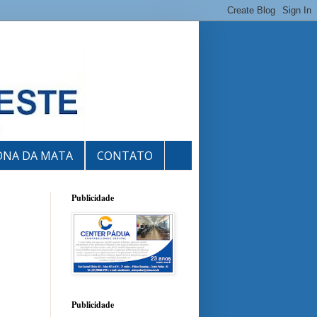
ONA DA MATA
CONTATO
Publicidade
Publicidade