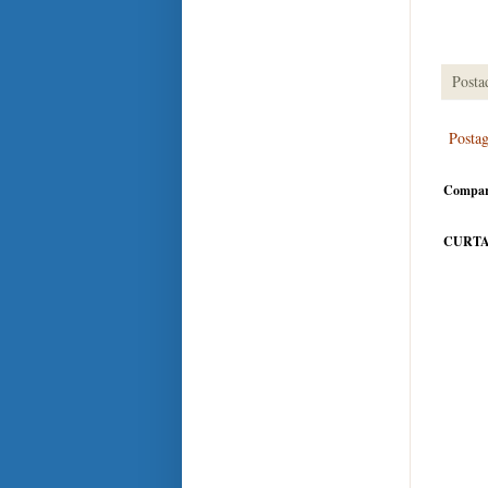
Posta
Posta
Compar
CURTA