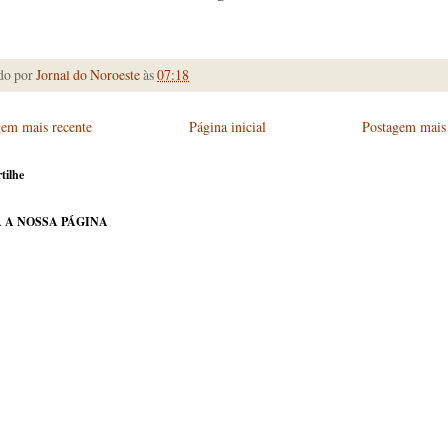
do por
Jornal do Noroeste
às
07:18
gem mais recente
Página inicial
Postagem mais 
tilhe
 A NOSSA PÁGINA