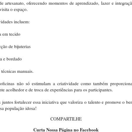
de artesanato, oferecendo momentos de aprendizado, lazer e integraç
isita o espaço.
vidades incluem:
a em tecido
ção de bijuterias
a e bordado
 técnicas manuais.
 oficinas não só estimulam a criatividade como também proporcio
te acolhedor e de troca de experiências para os participantes.
juntos fortalecer essa iniciativa que valoriza o talento e promove o be
sa população idosa!
COMPARTILHE
Curta Nossa Página no Facebook