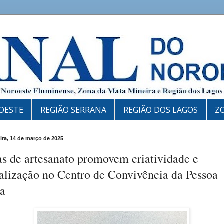
OESTE
REGIÃO SERRANA
REGIÃO DOS LAGOS
Z
eira, 14 de março de 2025
s de artesanato promovem criatividade e
alização no Centro de Convivência da Pessoa
sa