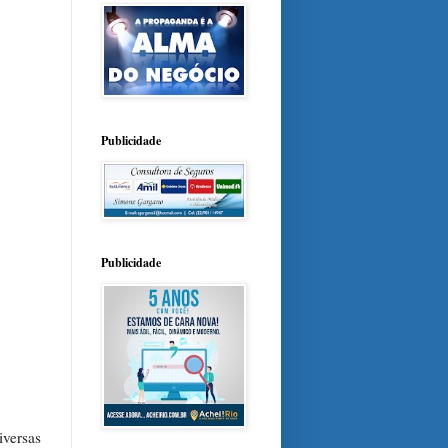
Publicidade
Publicidade
versas