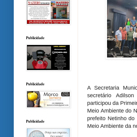
Publicidade
Publicidade
A Secretaria Muni
secretário Adils
participou da Prim
Meio Ambiente do N
prefeito Netinho do
Publicidade
Meio Ambiente da no