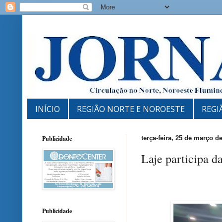
INÍCIO
REGIÃO NORTE E NOROESTE
REGI
Publicidade
terça-feira, 25 de março d
Laje participa
Publicidade