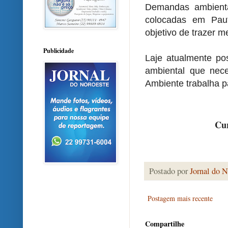
Demandas ambienta
colocadas em Paut
objetivo de trazer m
Publicidade
Laje atualmente po
ambiental que nec
Ambiente trabalha p
Cur
Postado por
Jornal do N
Postagem mais recente
Compartilhe