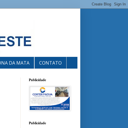
ONA DA MATA
CONTATO
Publicidade
Publicidade