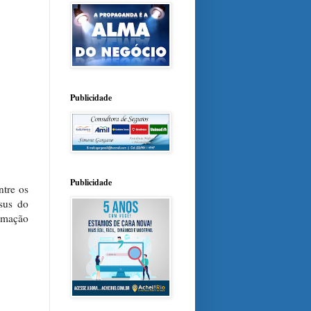
Publicidade
Publicidade
ntre os
sus do
ramação