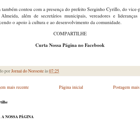
a também contou com a presença do prefeito Serginho Cyrillo, do vice-p
Almeida, além de secretários municipais, vereadores e lideranças 
ecendo o apoio à cultura e ao desenvolvimento da comunidade.
COMPARTILHE
Curta Nossa Página no Facebook
do por
Jornal do Noroeste
às
07:25
gem mais recente
Página inicial
Postagem mais 
tilhe
 A NOSSA PÁGINA