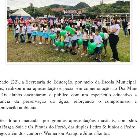
bado (22), a Secretaria de Educação, por meio da Escola Municipal
as, realizou uma apresentação especial em comemoração ao Dia Mund
 Os alunos encantaram o público com um espetáculo educativo s
tância da preservação da água, reforçando o compromisso
entização ambiental.
ites foram marcadas por grandes apresentações musicais, com sho
 Rasga Saia e Os Piratas do Forró, das duplas Pedro & Junior e Pedro
go, além dos cantores Wemerson Araújo e Júnior Santos.