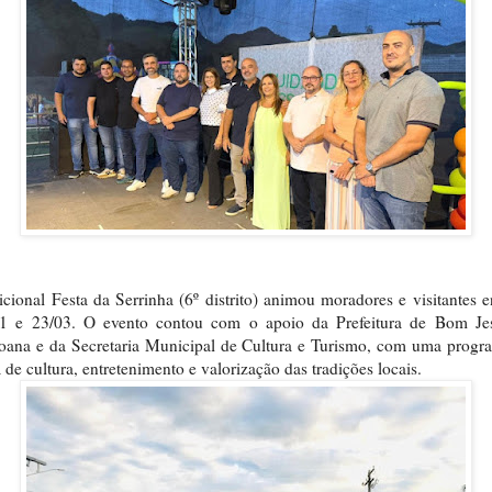
icional Festa da Serrinha (6º distrito) animou moradores e visitantes e
21 e 23/03. O evento contou com o apoio da Prefeitura de Bom Je
oana e da Secretaria Municipal de Cultura e Turismo, com uma prog
a de cultura, entretenimento e valorização das tradições locais.