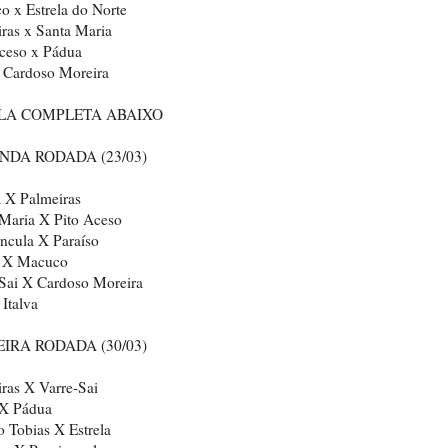
 x Estrela do Norte
ras x Santa Maria
ceso x Pádua
 Cardoso Moreira
LA COMPLETA ABAIXO
NDA RODADA (23/03)
a X Palmeiras
Maria X Pito Aceso
ncula X Paraíso
 X Macuco
Sai X Cardoso Moreira
 Italva
IRA RODADA (30/03)
ras X Varre-Sai
 X Pádua
o Tobias X Estrela