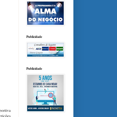
Publicidade
Publicidade
ortiva
etições