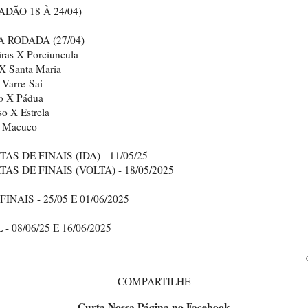
ADÃO 18 À 24/04)
 RODADA (27/04)
ras X Porciuncula
 X Santa Maria
 Varre-Sai
so X Pádua
o X Estrela
: Macuco
AS DE FINAIS (IDA) - 11/05/25
AS DE FINAIS (VOLTA) - 18/05/2025
FINAIS - 25/05 E 01/06/2025
 - 08/06/25 E 16/06/2025
COMPARTILHE
Curta Nossa Página no Facebook