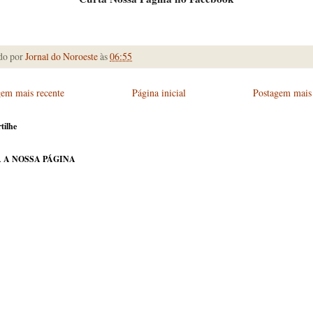
do por
Jornal do Noroeste
às
06:55
gem mais recente
Página inicial
Postagem mais 
tilhe
 A NOSSA PÁGINA