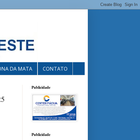
ONA DA MATA
CONTATO
Publicidade
25
Publicidade