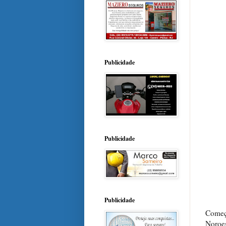
Publicidade
Publicidade
Publicidade
Começ
Noroes