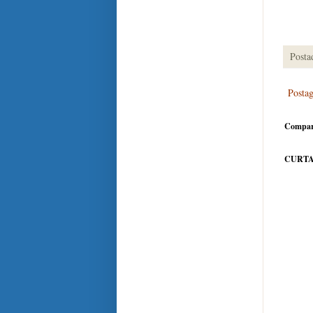
Posta
Posta
Compar
CURTA