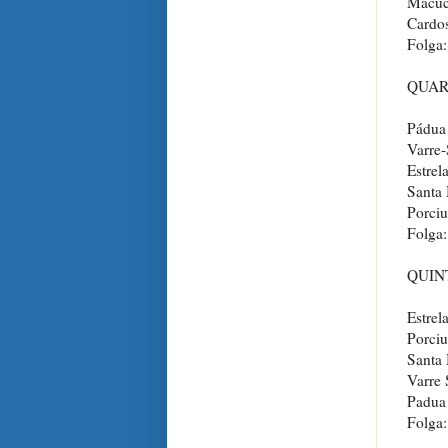
Macuc
Cardo
Folga:
QUAR
Pádua
Varre-
Estrel
Santa
Porci
Folga:
QUIN
Estrel
Porciu
Santa 
Varre
Padua
Folga: