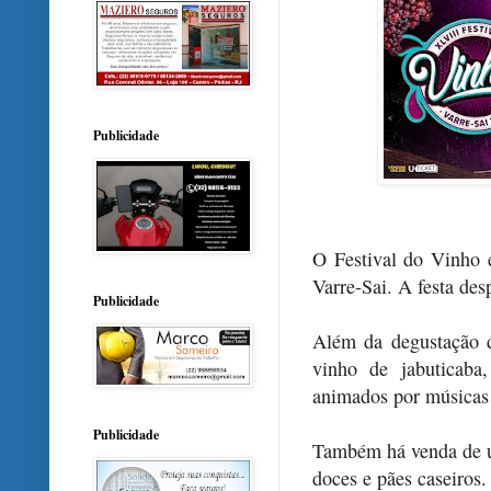
Publicidade
O Festival do Vinho 
Varre-Sai. A festa des
Publicidade
Além da degustação 
vinho de jabuticaba,
animados por músicas 
Publicidade
Também há venda de u
doces e pães caseiros.