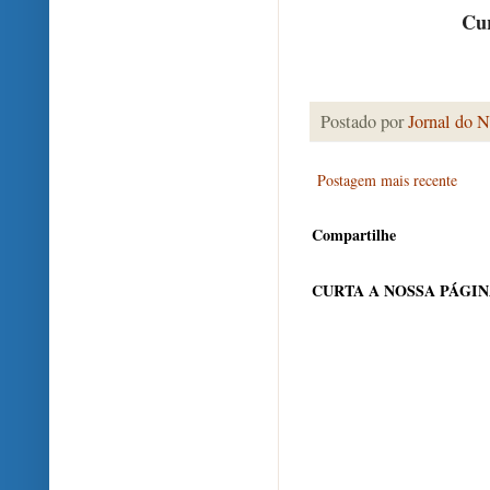
Cur
Postado por
Jornal do N
Postagem mais recente
Compartilhe
CURTA A NOSSA PÁGI