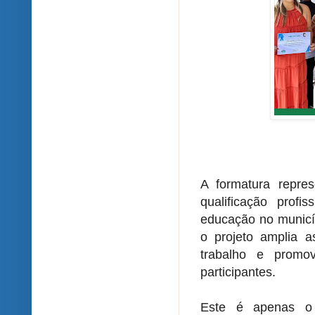
A formatura repre
qualificação profis
educação no municíp
o projeto amplia 
trabalho e promo
participantes.
Este é apenas o