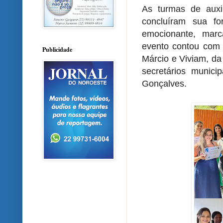
As turmas de auxil
concluíram sua f
emocionante, mar
evento contou com 
Publicidade
Márcio e Viviam, da
secretários munici
Gonçalves.