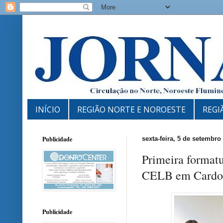
INÍCIO
REGIÃO NORTE E NOROESTE
REGI
Publicidade
sexta-feira, 5 de setembro
Primeira formatu
CELB em Cardo
Publicidade