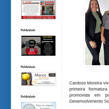
Publicidade
Publicidade
Cardoso Moreira vi
primeira formatur
promovida em pa
Publicidade
Desenvolvimento Soc