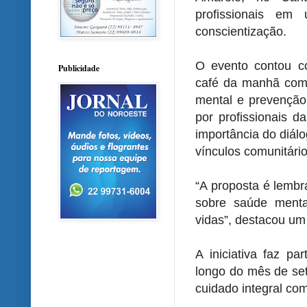
profissionais e
conscientização.
O evento contou c
Publicidade
café da manhã comp
mental e prevenção 
por profissionais d
importância do diál
vínculos comunitário
“A proposta é lembr
sobre saúde menta
vidas”, destacou um
A iniciativa faz p
longo do mês de set
cuidado integral co