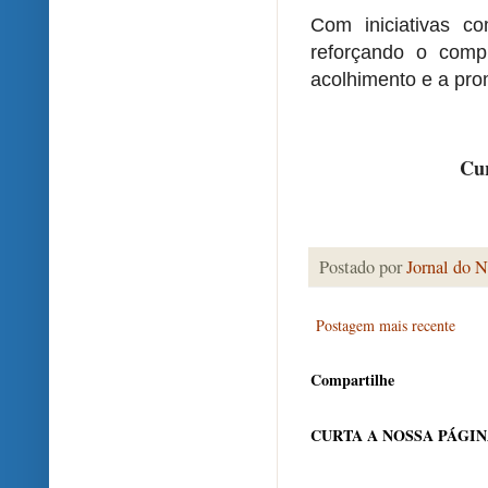
Com iniciativas co
reforçando o comp
acolhimento e a pr
Cur
Postado por
Jornal do N
Postagem mais recente
Compartilhe
CURTA A NOSSA PÁGI