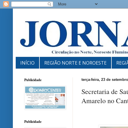
INÍCIO
REGIÃO NORTE E NOROESTE
REGI
Publicidade
terça-feira, 23 de setembr
Secretaria de Sa
Amarelo no Cant
Publicidade