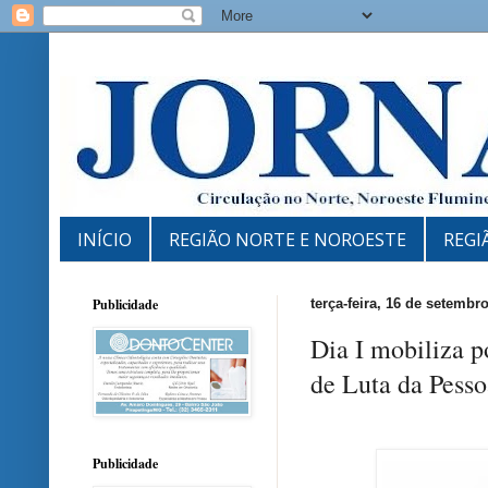
INÍCIO
REGIÃO NORTE E NOROESTE
REGI
Publicidade
terça-feira, 16 de setembr
Dia I mobiliza 
de Luta da Pess
Publicidade