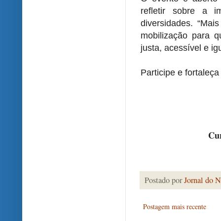
refletir sobre a 
diversidades. “Ma
mobilização para 
justa, acessível e ig
Participe e fortaleç
Cur
Postado por
Jornal do N
Postagem mais recente