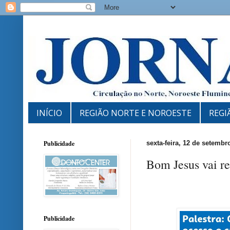
INÍCIO
REGIÃO NORTE E NOROESTE
REGI
Publicidade
sexta-feira, 12 de setembr
Bom Jesus vai re
Publicidade