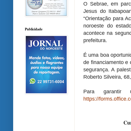
O Sebrae, em par
Jesus do Itabapoa
“Orientação para Ac
noroeste do esta
Publicidade
acontece na segunda
prefeitura.
É uma boa oportuni
de financiamento e 
segurança. A palest
Roberto Silveira, 68
Para garantir
https://forms.offi
Cur