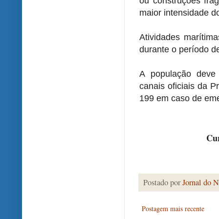
ou construções frá
maior intensidade d
Atividades marítim
durante o período de
A população deve 
canais oficiais da P
199 em caso de eme
Cur
Postado por
Jornal do N
Postagem mais recente