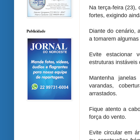
Na terça-feira (23)
fortes, exigindo ain
Diante do cenário, 
Publicidade
a tomarem algumas 
Evite estacionar 
estruturas instávei
Mantenha janelas 
varandas, cobert
arrastados.
Fique atento a cabo
força do vento.
Evite circular em 