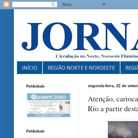
INÍCIO
REGIÃO NORTE E NOROESTE
REGI
Publicidade
segunda-feira, 22 de sete
Atenção, carioca
Rio a partir dest
Publicidade