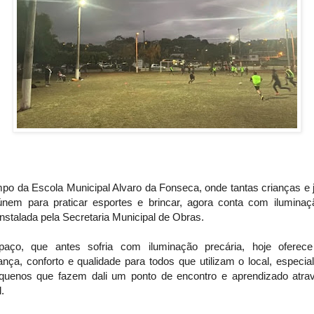
po da Escola Municipal Alvaro da Fonseca, onde tantas crianças e 
únem para praticar esportes e brincar, agora conta com ilumina
nstalada pela Secretaria Municipal de Obras.
aço, que antes sofria com iluminação precária, hoje oferec
nça, conforto e qualidade para todos que utilizam o local, especi
quenos que fazem dali um ponto de encontro e aprendizado atra
l.