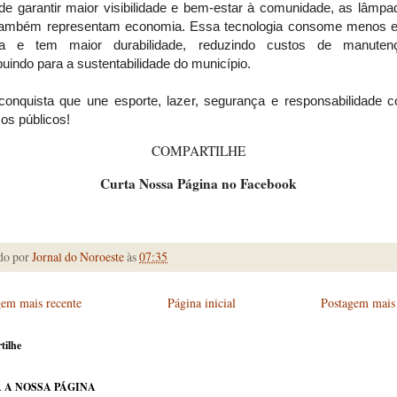
de garantir maior visibilidade e bem-estar à comunidade, as lâmpa
ambém representam economia. Essa tecnologia consome menos e
ica e tem maior durabilidade, reduzindo custos de manute
buindo para a sustentabilidade do município.
onquista que une esporte, lazer, segurança e responsabilidade 
os públicos!
COMPARTILHE
Curta Nossa Página no Facebook
do por
Jornal do Noroeste
às
07:35
gem mais recente
Página inicial
Postagem mais 
tilhe
 A NOSSA PÁGINA