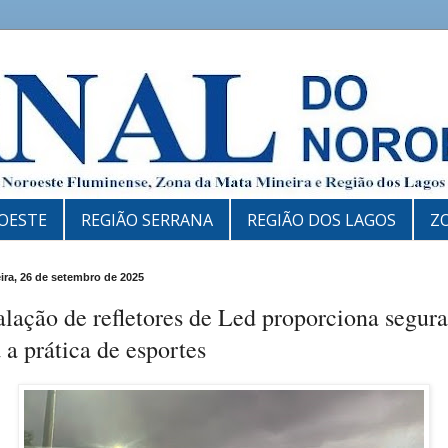
OESTE
REGIÃO SERRANA
REGIÃO DOS LAGOS
Z
eira, 26 de setembro de 2025
alação de refletores de Led proporciona segur
 a prática de esportes