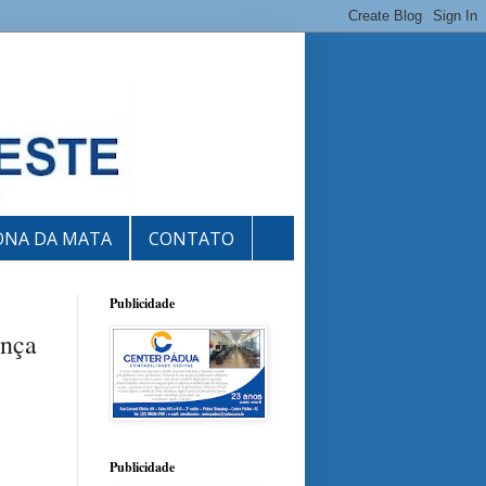
ONA DA MATA
CONTATO
Publicidade
ança
Publicidade