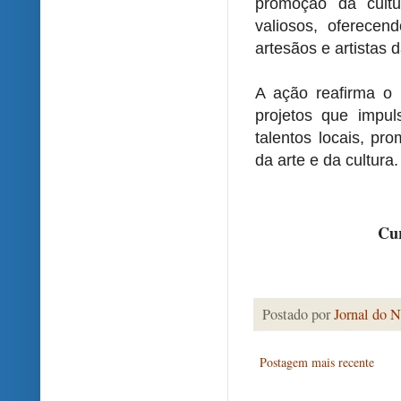
promoção da cultur
valiosos, oferecen
artesãos e artistas 
A ação reafirma o 
projetos que impul
talentos locais, pr
da arte e da cultura.
Cur
Postado por
Jornal do N
Postagem mais recente