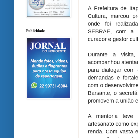
A Prefeitura de Ita
Cultura, marcou p
onde foi realiza
Publicidade
SEBRAE, com a par
curador e gestor cul
Durante a visita,
acompanhou atentame
para dialogar com 
demandas e fortal
com o desenvolvime
Barsante, o secretá
promovem a união en
A mentoria teve 
artesanato como exp
renda. Com vasta ex