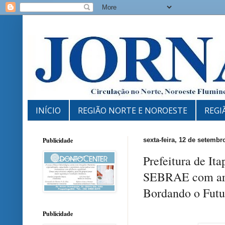
INÍCIO
REGIÃO NORTE E NOROESTE
REGI
Publicidade
sexta-feira, 12 de setembr
Prefeitura de I
SEBRAE com art
Bordando o Futu
Publicidade