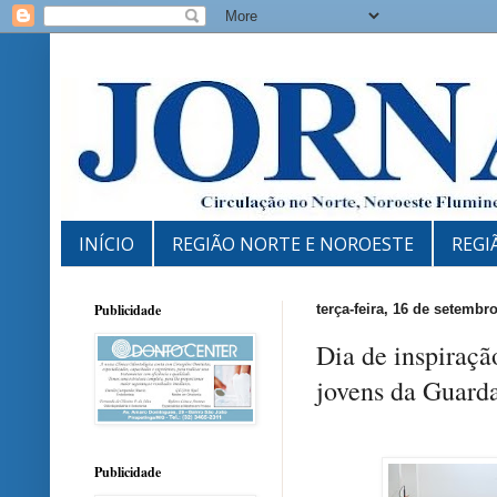
INÍCIO
REGIÃO NORTE E NOROESTE
REGI
Publicidade
terça-feira, 16 de setembr
Dia de inspiraç
jovens da Guard
Publicidade