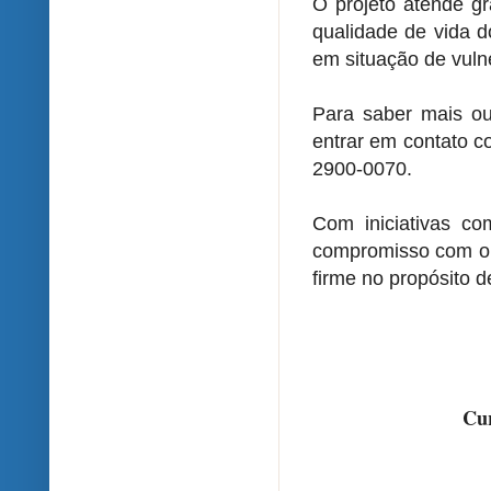
O projeto atende gr
qualidade de vida d
em situação de vulne
Para saber mais ou
entrar em contato c
2900-0070.
Com iniciativas co
compromisso com o 
firme no propósito 
Cur