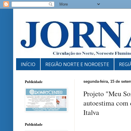
INÍCIO
REGIÃO NORTE E NOROESTE
REGI
Publicidade
segunda-feira, 15 de sete
Projeto "Meu So
autoestima com 
Italva
Publicidade