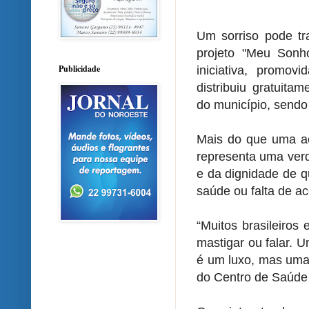
Um sorriso pode tr
projeto "Meu Sonh
Publicidade
iniciativa, promov
distribuiu gratuita
do município, sendo 
Mais do que uma aç
representa uma verd
e da dignidade de q
saúde ou falta de a
“Muitos brasileiros
mastigar ou falar. 
é um luxo, mas uma
do Centro de Saúde 