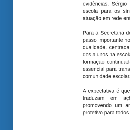
evidências, Sérgio
escola para os sin
atuação em rede entr
Para a Secretaria 
passo importante n
qualidade, centrad
dos alunos na escola
formação continuada
essencial para tran
comunidade escolar
A expectativa é qu
traduzam em açõ
promovendo um amb
protetivo para todos