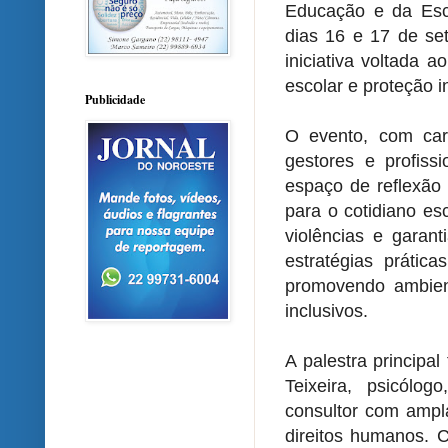
Educação e da Esc
dias 16 e 17 de se
iniciativa voltada 
escolar e proteção i
Publicidade
O evento, com car
gestores e profis
espaço de reflexão 
para o cotidiano esc
violências e garanti
estratégias prática
promovendo ambien
inclusivos.
A palestra principa
Teixeira, psicólo
consultor com ampla
direitos humanos.