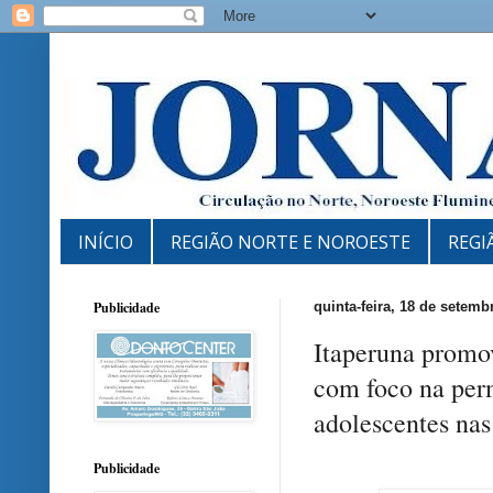
INÍCIO
REGIÃO NORTE E NOROESTE
REGI
Publicidade
quinta-feira, 18 de setemb
Itaperuna promo
com foco na perm
adolescentes nas
Publicidade