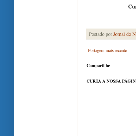
Cur
Postado por
Jornal do N
Postagem mais recente
Compartilhe
CURTA A NOSSA PÁGI