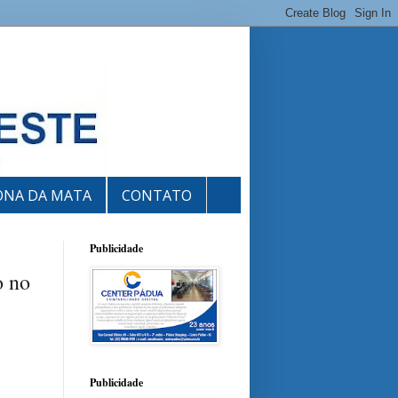
ONA DA MATA
CONTATO
Publicidade
o no
Publicidade