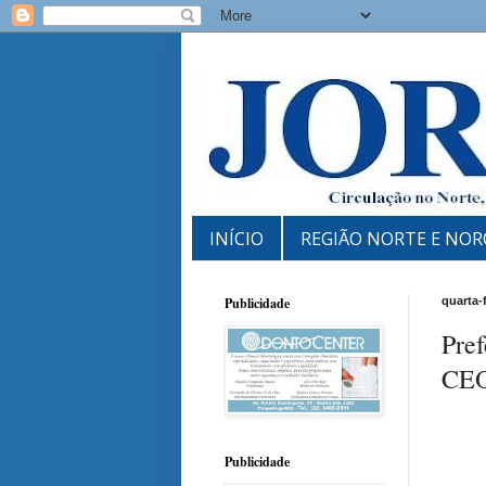
INÍCIO
REGIÃO NORTE E NOR
Publicidade
quarta-
Pre
CE
Publicidade