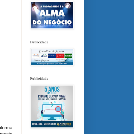
Publicidade
Publicidade
informa
imento