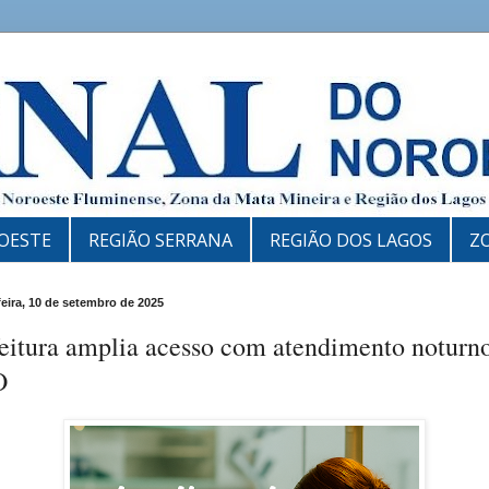
OESTE
REGIÃO SERRANA
REGIÃO DOS LAGOS
Z
feira, 10 de setembro de 2025
feitura amplia acesso com atendimento noturn
O