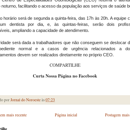
o noturno, facilitando o acesso da população aos serviços de saúde b
 horário será de segunda a quinta-feira, das 17h às 20h. A equipe 
m dentista por dia, e, às quintas-feiras, serão dois profiss
íveis, ampliando a capacidade de atendimento.
oridade será dada a trabalhadores que não conseguem se deslocar d
pediente normal e a casos de urgência relacionados a do
amentos devem ser realizados diretamente no próprio CEO.
COMPARTILHE
Curta Nossa Página no Facebook
do por
Jornal do Noroeste
às
07:23
gem mais recente
Página inicial
Postagem mais 
tilhe