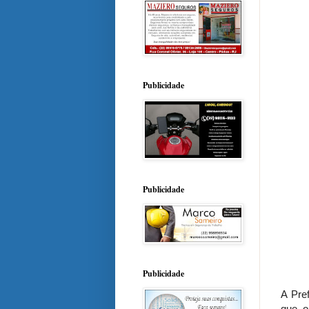
Publicidade
Publicidade
Publicidade
A Pref
que o