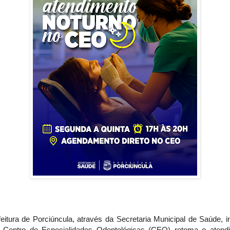
eitura de Porciúncula, através da Secretaria Municipal de Saúde, 
 Centro de Especialidades Odontológicas (CEO) retoma o atend