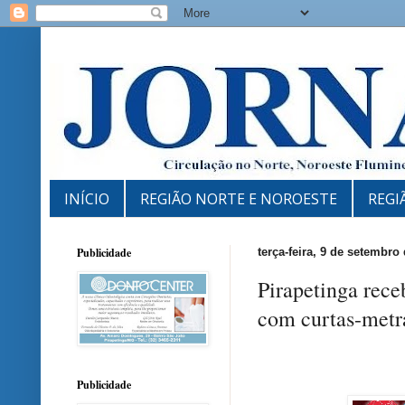
INÍCIO
REGIÃO NORTE E NOROESTE
REGI
Publicidade
terça-feira, 9 de setembro
Pirapetinga rece
com curtas-metra
Publicidade