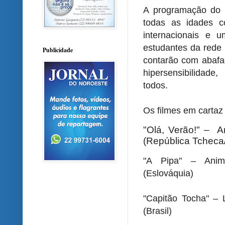
A programação do 
todas as idades c
internacionais e 
estudantes da rede 
Publicidade
contarão com abafa
hipersensibilidade
todos.
Os filmes em cartaz
"Olá, Verão!" – An
(República Tcheca
"A Pipa" – Anima
(Eslováquia)
"Capitão Tocha" – L
(Brasil)