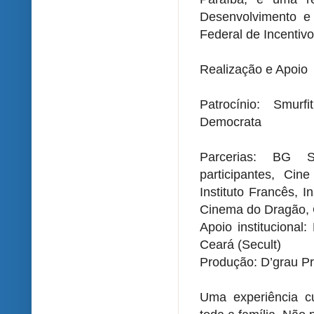
Desenvolvimento e 
Federal de Incentivo
Realização e Apoio
Patrocínio: Smur
Democrata
Parcerias: BG So
participantes, Ci
Instituto Francês, I
Cinema do Dragão
Apoio instituciona
Ceará (Secult)
Produção: D’grau Pr
Uma experiência cul