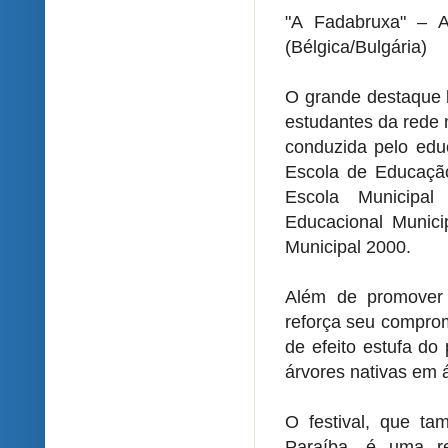
"A Fadabruxa" – An
(Bélgica/Bulgária)
O grande destaque l
estudantes da rede 
conduzida pelo edu
Escola de Educação
Escola Municipa
Educacional Munici
Municipal 2000.
Além de promover
reforça seu compro
de efeito estufa do
árvores nativas em 
O festival, que t
Paraíba, é uma re