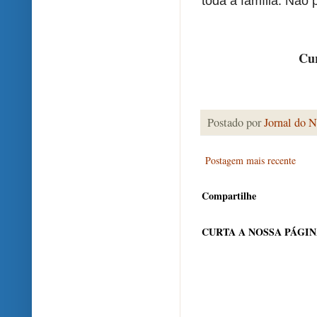
toda a família. Não 
Cur
Postado por
Jornal do N
Postagem mais recente
Compartilhe
CURTA A NOSSA PÁGI