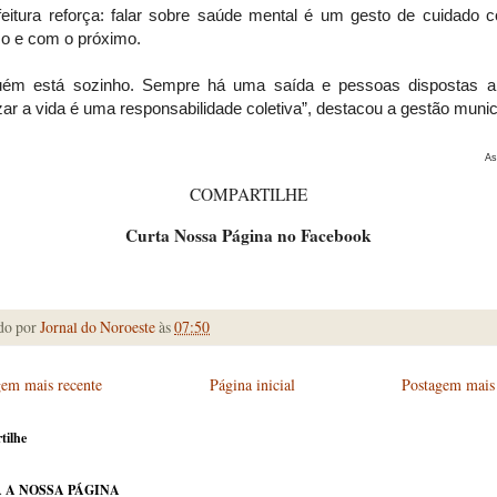
feitura reforça: falar sobre saúde mental é um gesto de cuidado c
 e com o próximo.
uém está sozinho. Sempre há uma saída e pessoas dispostas a 
zar a vida é uma responsabilidade coletiva”, destacou a gestão munic
A
COMPARTILHE
Curta Nossa Página no Facebook
do por
Jornal do Noroeste
às
07:50
gem mais recente
Página inicial
Postagem mais 
tilhe
 A NOSSA PÁGINA