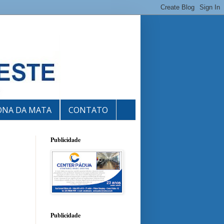
ONA DA MATA
CONTATO
Publicidade
Publicidade