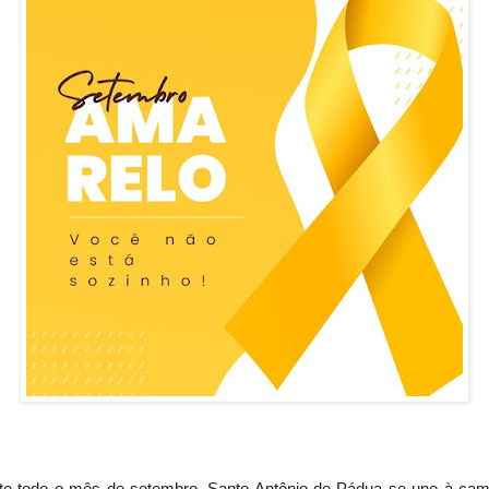
te todo o mês de setembro, Santo Antônio de Pádua se une à ca