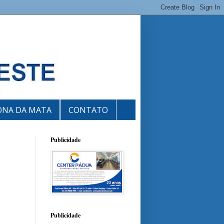
ONA DA MATA
CONTATO
Publicidade
Publicidade