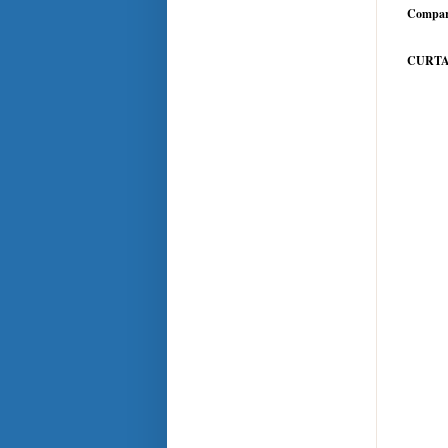
Compar
CURTA