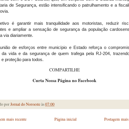
aria de Segurança, estão intensificando o patrulhamento e a fisca
ovia.
etivo é garantir mais tranquilidade aos motoristas, reduzir ris
ntes e ampliar a sensação de segurança da população cardosen
a a via diariamente.
união de esforços entre município e Estado reforça o compromi
r da vida e da segurança de quem trafega pela RJ-204, trazend
 e proteção para todos.
COMPARTILHE
Curta Nossa Página no Facebook
do por
Jornal do Noroeste
às
07:00
gem mais recente
Página inicial
Postagem mais 