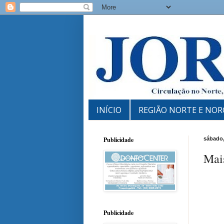
INÍCIO
REGIÃO NORTE E NOR
Publicidade
sábado,
Mai
Publicidade