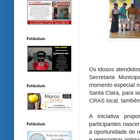
Publicidade
Os idosos atendido
Secretaria Munici
momento especial na
Publicidade
Santa Clara, para s
CRAS local, também 
A iniciativa prop
participantes nasce
Publicidade
a oportunidade de r
e reencontrar antig