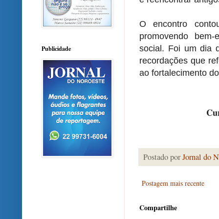
O encontro contou
promovendo bem-es
social. Foi um dia 
Publicidade
recordações que ref
ao fortalecimento do
Cur
Postado por
Jornal do N
Postagem mais recente
Compartilhe