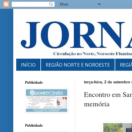
INÍCIO
REGIÃO NORTE E NOROESTE
REGI
Publicidade
terça-feira, 2 de setembro
Encontro em Sant
memória
Publicidade