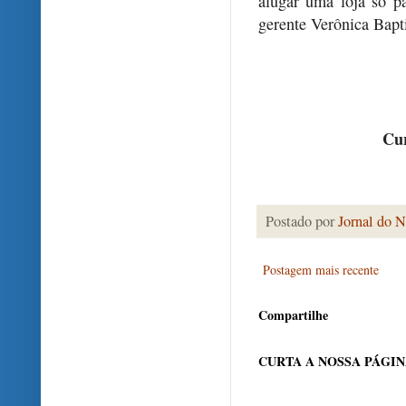
alugar uma loja só p
gerente Verônica Bapti
Cur
Postado por
Jornal do N
Postagem mais recente
Compartilhe
CURTA A NOSSA PÁGI