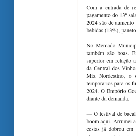
Com a entrada de re
pagamento do 13º salá
2024 são de aumento 
bebidas (13%), paneto
No Mercado Municipa
também são boas. 
superior em relação 
da Central dos Vinho
Mix Nordestino, o 
temporários para os f
2024. O Empório Gou
diante da demanda.
— O festival de baca
boom aqui. Arrumei a 
cestas já dobrou em 