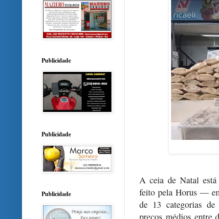
Publicidade
Publicidade
A ceia de Natal est
feito pela Horus — e
Publicidade
de 13 categorias de
preços médios entre 