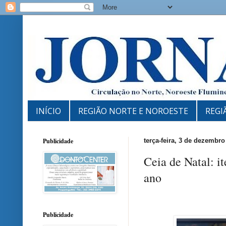
INÍCIO
REGIÃO NORTE E NOROESTE
REGI
Publicidade
terça-feira, 3 de dezembro
Ceia de Natal: i
ano
Publicidade