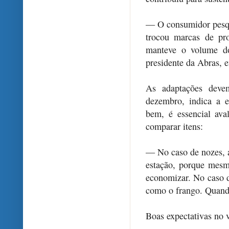
— O consumidor pesqui
trocou marcas de pr
manteve o volume do
presidente da Abras, e
As adaptações deve
dezembro, indica a e
bem, é essencial aval
comparar itens:
— No caso de nozes, am
estação, porque mesm
economizar. No caso do
como o frango. Quand
Boas expectativas no 