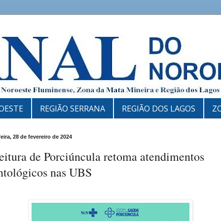
OESTE
REGIÃO SERRANA
REGIÃO DOS LAGOS
Z
eira, 28 de fevereiro de 2024
eitura de Porciúncula retoma atendimentos
ntológicos nas UBS