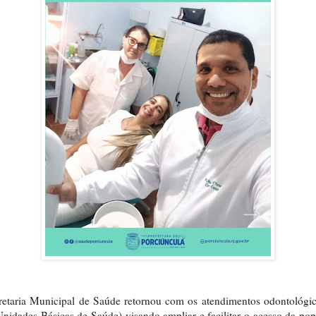
etaria Municipal de Saúde retornou com os atendimentos odontológi
idades Básicas de Saúde) visando ampliar e facilitar o acesso da po