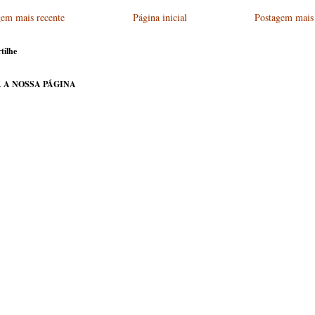
gem mais recente
Página inicial
Postagem mais 
tilhe
 A NOSSA PÁGINA