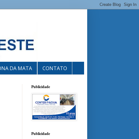
ONA DA MATA
CONTATO
Publicidade
Publicidade