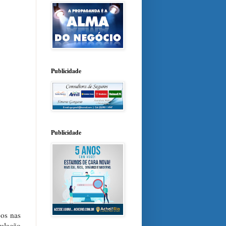
Publicidade
Publicidade
cos nas
pulação