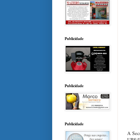
Publicidade
Publicidade
Publicidade
A Secr
UBS(Un