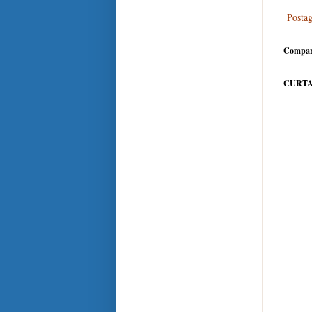
Posta
Compar
CURTA