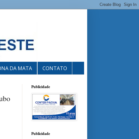
ONA DA MATA
CONTATO
Publicidade
oubo
Publicidade