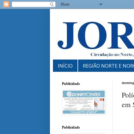
INÍCIO
REGIÃO NORTE E NOR
Publicidade
domingo
Polí
em 
Publicidade