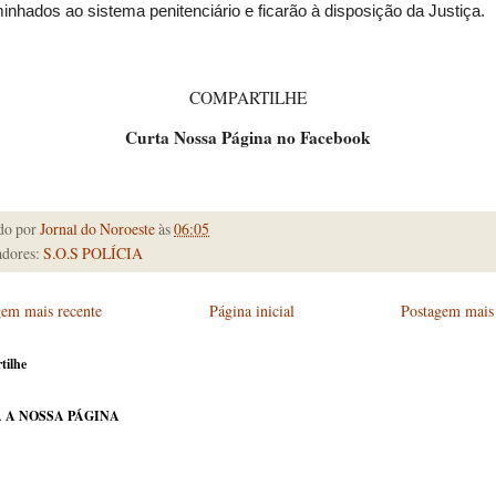
nhados ao sistema penitenciário e ficarão à disposição da Justiça.
COMPARTILHE
Curta Nossa Página no Facebook
do por
Jornal do Noroeste
às
06:05
dores:
S.O.S POLÍCIA
gem mais recente
Página inicial
Postagem mais 
tilhe
 A NOSSA PÁGINA