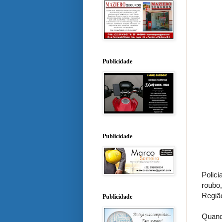
Publicidade
Publicidade
Polic
roubo
Regiã
Publicidade
Quand