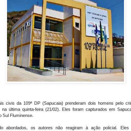
iais civis da 109ª DP (Sapucaia) prenderam dois homens pelo cr
, na última quinta-feira (21/02). Eles foram capturados em Sapuca
o Sul Fluminense.
o abordados, os autores não reagiram à ação policial. Eles