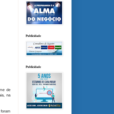
Publicidade
Publicidade
ime de
ia, na
 foram