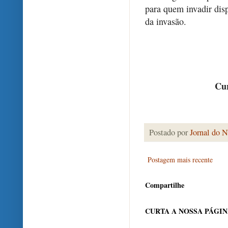
para quem invadir disp
da invasão.
Cur
Postado por
Jornal do N
Postagem mais recente
Compartilhe
CURTA A NOSSA PÁGI