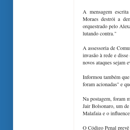
A mensagem escrita
Moraes destrói a de
orquestrado pelo Alex
lutando contra."
A assessoria de Comu
invasão à rede e disse
novos ataques sejam e
Informou também que "
foram acionadas" e que
Na postagem, foram ma
Jair Bolsonaro, um de 
Malafaia e o influenc
O Código Penal prevê 