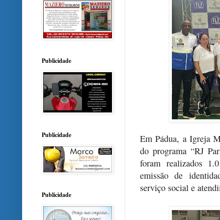
Publicidade
Publicidade
Em Pádua, a Igreja Me
do programa “RJ Par
foram realizados 1.0
emissão de identida
serviço social e atend
Publicidade