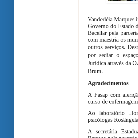
Vanderléia Marques 
Governo do Estado d
Bacellar pela parce
com maestria os mun
outros serviços.
Dest
por sediar o espaç
Jurídica através da
Brum.
Agradecimentos
A Fasap com aferiçã
curso de enfermagem
Ao laboratório Ho
psicólogas Rosângela
A secretária Estad