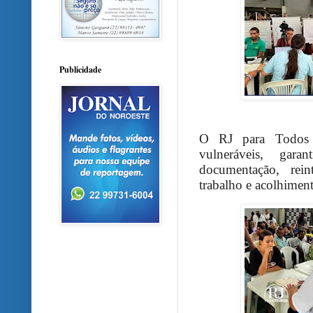
Publicidade
O RJ para Todos b
vulneráveis, gar
documentação, rein
trabalho e acolhiment