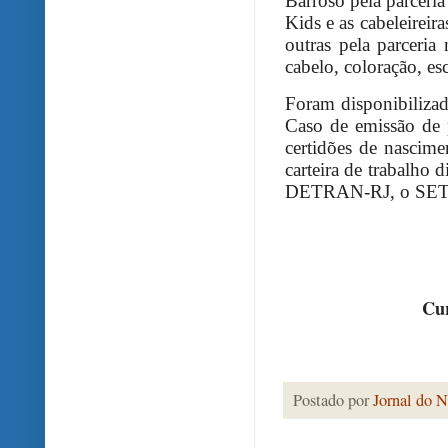
Barroso pela parceria
Kids e as cabeleireira
outras pela parceri
cabelo, coloração, es
Foram disponibilizado
Caso de emissão de 
certidões de nascime
carteira de trabalho
DETRAN-RJ, o SETR
Cur
Postado por
Jornal do N