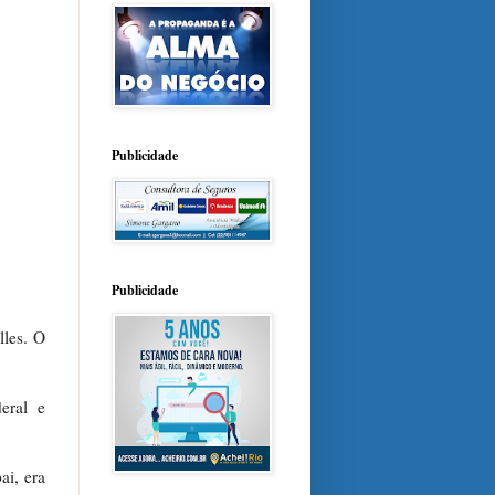
Publicidade
Publicidade
lles. O
deral e
ai, era