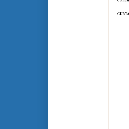
Compar
CURTA