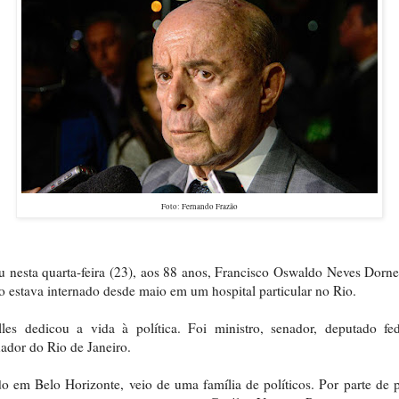
Foto: Fernando Frazão
 nesta quarta-feira (23), aos 88 anos, Francisco Oswaldo Neves Dorne
co estava internado desde maio em um hospital particular no Rio.
les dedicou a vida à política. Foi ministro, senador, deputado fe
ador do Rio de Janeiro.
o em Belo Horizonte, veio de uma família de políticos. Por parte de p