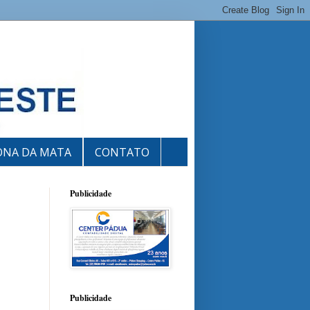
ONA DA MATA
CONTATO
Publicidade
Publicidade