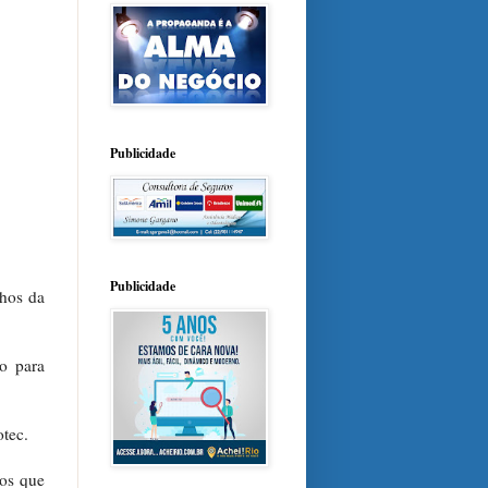
Publicidade
Publicidade
hos da
o para
otec.
hos que