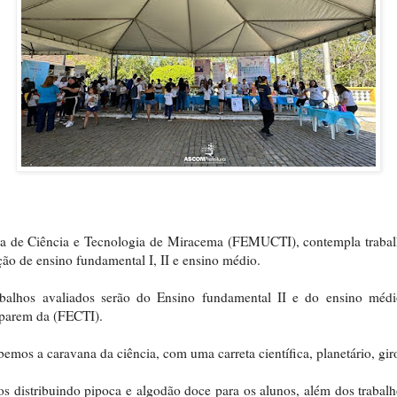
ra de Ciência e Tecnologia de Miracema (FEMUCTI), contempla trabal
ão de ensino fundamental I, II e ensino médio.
abalhos avaliados serão do Ensino fundamental II e do ensino médi
iparem da (FECTI).
emos a caravana da ciência, com uma carreta científica, planetário, gir
s distribuindo pipoca e algodão doce para os alunos, além dos trabal