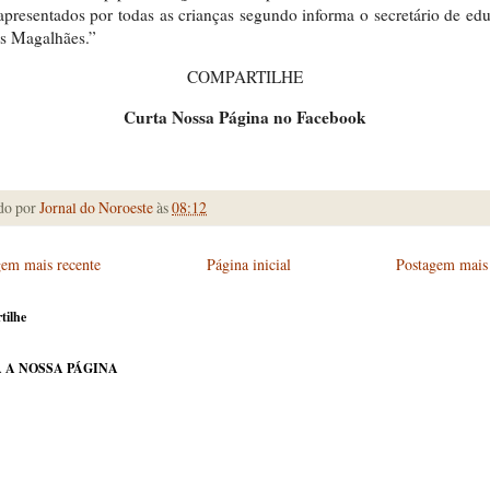
apresentados por todas as crianças segundo informa o secretário de ed
s Magalhães.”
COMPARTILHE
Curta Nossa Página no Facebook
do por
Jornal do Noroeste
às
08:12
gem mais recente
Página inicial
Postagem mais 
tilhe
 A NOSSA PÁGINA