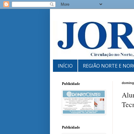
INÍCIO
REGIÃO NORTE E NOR
Publicidade
domingo
Alun
Tec
Publicidade