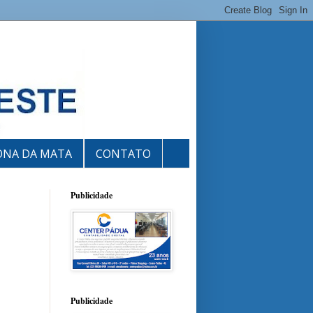
ONA DA MATA
CONTATO
Publicidade
Publicidade