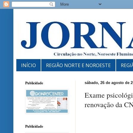
INÍCIO
REGIÃO NORTE E NOROESTE
REGI
Publicidade
sábado, 26 de agosto de 
Exame psicológic
renovação da C
Publicidade