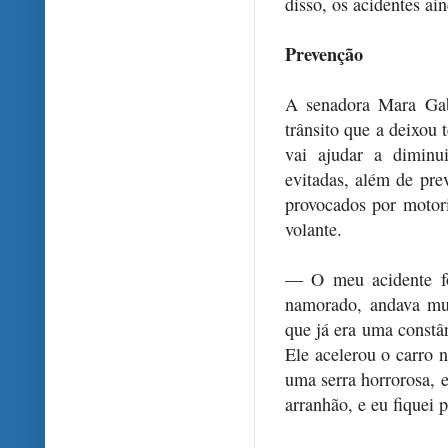
disso, os acidentes a
Prevenção
A senadora Mara Gab
trânsito que a deixou t
vai ajudar a diminu
evitadas, além de pre
provocados por motori
volante.
— O meu acidente fo
namorado, andava mui
que já era uma constân
Ele acelerou o carro 
uma serra horrorosa, e
arranhão, e eu fiquei 