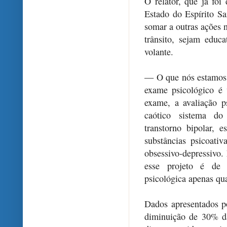
O relator, que já foi
Estado do Espírito Sa
somar a outras ações 
trânsito, sejam educ
volante.
— O que nós estamos f
exame psicológico é 
exame, a avaliação p
caótico sistema do 
transtorno bipolar, e
substâncias psicoativ
obsessivo-depressivo.
esse projeto é de 
psicológica apenas qu
Dados apresentados p
diminuição de 30% da