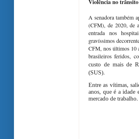
Violência no trânsito
A senadora também ap
(CFM), de 2020, de a
entrada nos hospit
gravíssimos decorrent
CFM, nos últimos 10 a
brasileiros feridos, 
custo de mais de R
(SUS).
Entre as vítimas, sa
anos, que é a idade 
mercado de trabalho