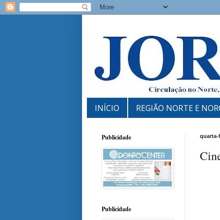
INÍCIO
REGIÃO NORTE E NOR
Publicidade
quarta-
Cin
Publicidade