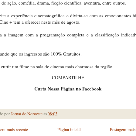
 de ação, comédia, drama, ficção científica, aventura, entre outros.
ite a experiência cinematográfica e divirta-se com as emocionantes hi
Cine + tem a oferecer neste mês de agosto.
ra a imagem com a programação completa e a classificação indicati
.
ndo que os ingressos são 100% Gratuitos.
curtir um filme na sala de cinema mais charmosa da região.
COMPARTILHE
Curta Nossa Página no Facebook
do por
Jornal do Noroeste
às
08:03
gem mais recente
Página inicial
Postagem mais 