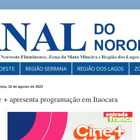
OESTE
REGIÃO SERRANA
REGIÃO DOS LAGOS
Z
feira, 16 de agosto de 2023
e + apresenta programação em Itaocara