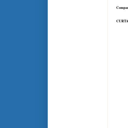
Compar
CURTA