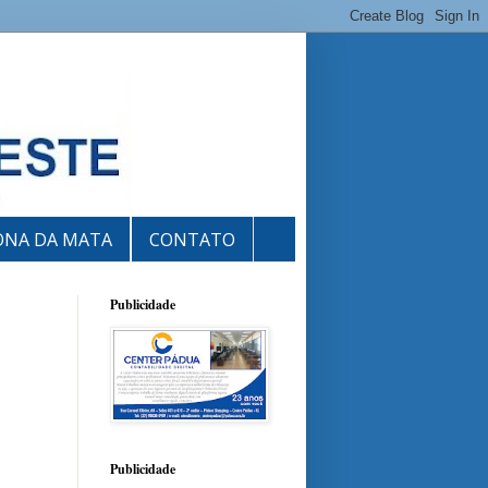
ONA DA MATA
CONTATO
Publicidade
Publicidade