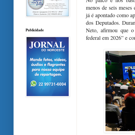
No palco e nos bast
menos de seis meses 
já é apontado como ap
dos Deputados. Duran
Neto, afirmou que o
Publicidade
federal em 2026” e con