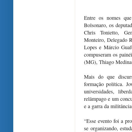
Entre os nomes que
Bolsonaro, os deputad
Chris Tonietto, Gen
Monteiro, Delegado 
Lopes e Márcio Gualb
compuseram os painéi
(MG), Thiago Medina 
Mais do que discurs
formação política. Jo
universidades, libe
relâmpago e um concu
e a garra da militânci
“Esse evento foi a pro
se organizando, estu