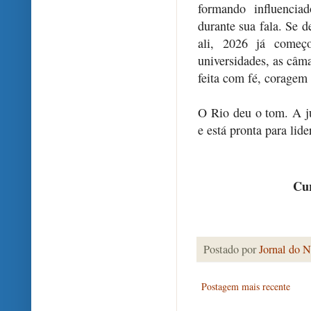
formando influencia
durante sua fala. Se 
ali, 2026 já come
universidades, as câma
feita com fé, coragem 
O Rio deu o tom. A j
e está pronta para lide
Cur
Postado por
Jornal do N
Postagem mais recente