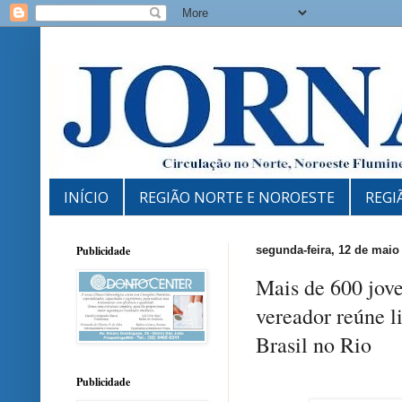
INÍCIO
REGIÃO NORTE E NOROESTE
REGI
Publicidade
segunda-feira, 12 de maio
Mais de 600 jov
vereador reúne l
Brasil no Rio
Publicidade