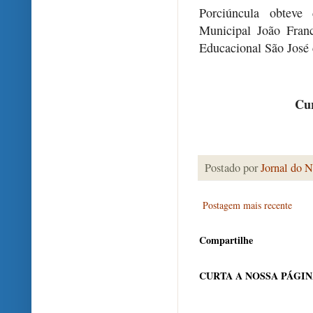
Porciúncula obteve 
Municipal João Fran
Educacional São José c
Cur
Postado por
Jornal do N
Postagem mais recente
Compartilhe
CURTA A NOSSA PÁGI