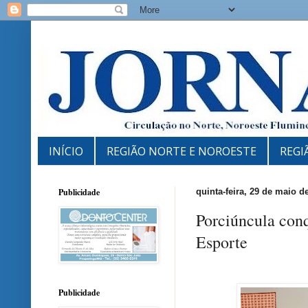
INÍCIO
REGIÃO NORTE E NOROESTE
REGI
Publicidade
quinta-feira, 29 de maio d
Porciúncula conq
Esporte
Publicidade