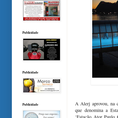
Publicidade
Publicidade
A Alerj aprovou, na q
Publicidade
que denomina a Esta
‘Estação Ator Paulo 