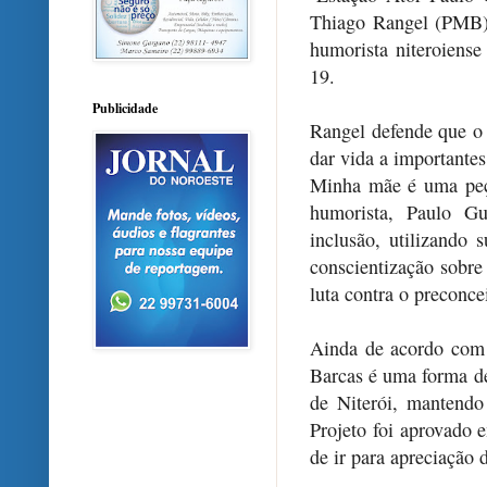
Thiago Rangel (PMB),
humorista niteroiens
19.
Publicidade
Rangel defende que o 
dar vida a importante
Minha mãe é uma peça
humorista, Paulo G
inclusão, utilizando 
conscientização sobre
luta contra o preconce
Ainda de acordo com
Barcas é uma forma de
de Niterói, mantend
Projeto foi aprovado e
de ir para apreciação 