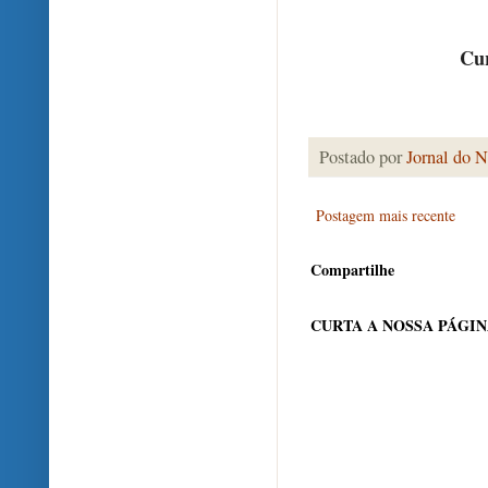
Cur
Postado por
Jornal do N
Postagem mais recente
Compartilhe
CURTA A NOSSA PÁGI