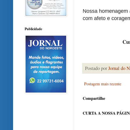
Nossa homenagem a
com afeto e corage
Publicidade
Cur
Postado por
Jornal do N
Postagem mais recente
Compartilhe
CURTA A NOSSA PÁGI