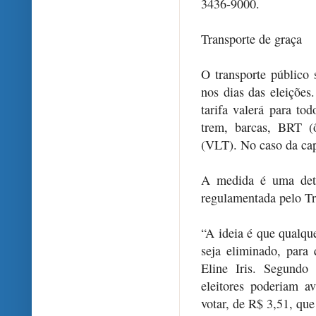
3436-9000.
Transporte de graça
O transporte público 
nos dias das eleiçõe
tarifa valerá para to
trem, barcas, BRT (
(VLT). No caso da cap
A medida é uma dete
regulamentada pelo Tr
“A ideia é que qualqu
seja eliminado, para 
Eline Iris. Segundo 
eleitores poderiam a
votar, de R$ 3,51, que