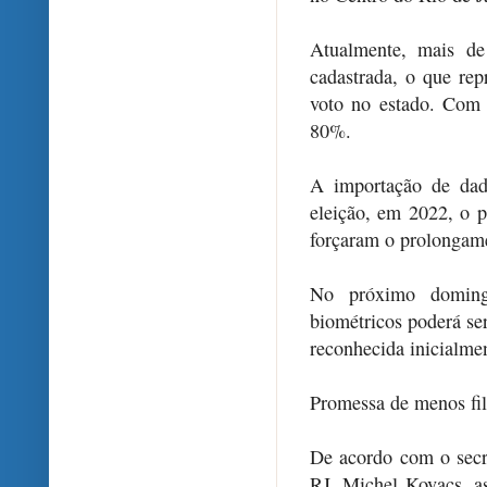
Atualmente, mais de
cadastrada, o que re
voto no estado. Com 
80%.
A importação de dad
eleição, em 2022, o p
forçaram o prolongame
No próximo doming
biométricos poderá ser
reconhecida inicialme
Promessa de menos fil
De acordo com o secr
RJ, Michel Kovacs, a