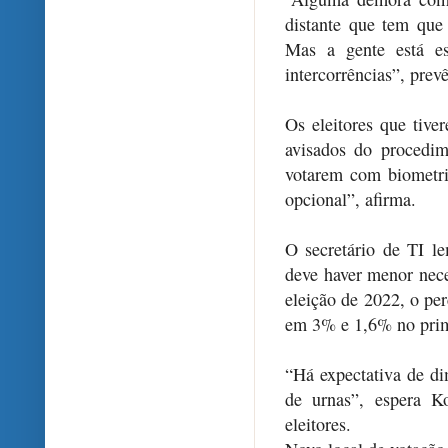
distante que tem que
Mas a gente está es
intercorrências”, prevê
Os eleitores que tive
avisados do procedim
votarem com biometri
opcional”, afirma.
O secretário de TI l
deve haver menor nece
eleição de 2022, o per
em 3% e 1,6% no prime
“Há expectativa de di
de urnas”, espera K
eleitores.