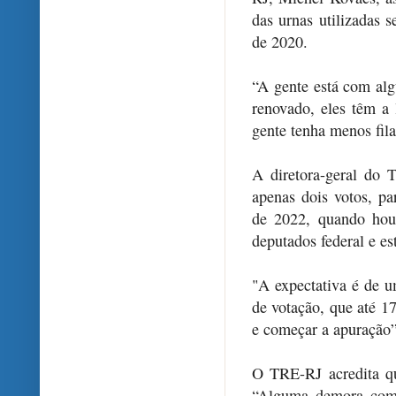
das urnas utilizadas 
de 2020.
“A gente está com al
renovado, eles têm a 
gente tenha menos fila
A diretora-geral do 
apenas dois votos, pa
de 2022, quando houv
deputados federal e es
"A expectativa é de 
de votação, que até 17
e começar a apuração”
O TRE-RJ acredita qu
“Alguma demora com r