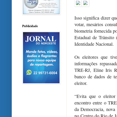
Isso significa dizer q
votar, mesários consu
Publicidade
biometria fornecida 
Estadual de Trânsito 
Identidade Nacional.
Os eleitores que ti
informações repassada
TRE-RJ, Eline Iris R
banco de dados de te
eleitor.
“Evita que o eleitor 
encontro entre o TRE-R
da Democracia, nova s
no Centro do Rio de J