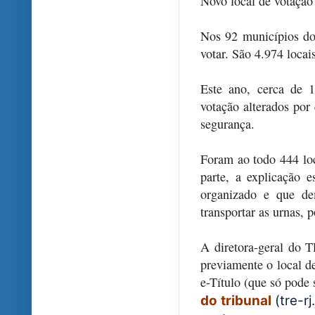
Novo local de votação
Nos 92 municípios do
votar. São 4.974 locai
Este ano, cerca de 1
votação alterados por 
segurança.
Foram ao todo 444 lo
parte, a explicação e
organizado e que de
transportar as urnas, 
A diretora-geral do T
previamente o local de
e-Título (que só pode 
do tribunal
(tre-rj