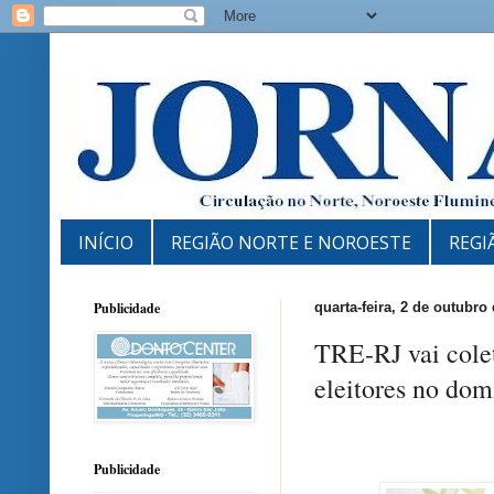
INÍCIO
REGIÃO NORTE E NOROESTE
REGI
Publicidade
quarta-feira, 2 de outubro
TRE-RJ vai colet
eleitores no do
Publicidade