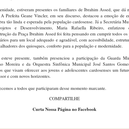
enidade, estiveram presentes os familiares de Ibrahim Assed, que dá
 A Prefeita Geane Vincler, em seu discurso, destacou a emoção de e
ra tão linda e esperada pela população cardosense. Já a Secretária Mu
ojetos e Desenvolvimento, Maria Rafaella Ribeiro, enfatizou
trução da Praça Ibrahim Assed foi feita pensando em cumprir todos os
ários para um local adequado e agradável, com acessibilidade, estrutu
balhadores dos quiosques, conforto para a população e modernidade.
esteve presente, também presenciou a participação da Guarda Mi
so Moreira e da Orquestra Sinfônica Municipal José Santos Gomes
os que visam oferecer aos jovens e adolescentes cardosenses um futu
sor e com novos horizontes.
cemos a todos que participaram desse momento marcante.
COMPARTILHE
Curta Nossa Página no Facebook