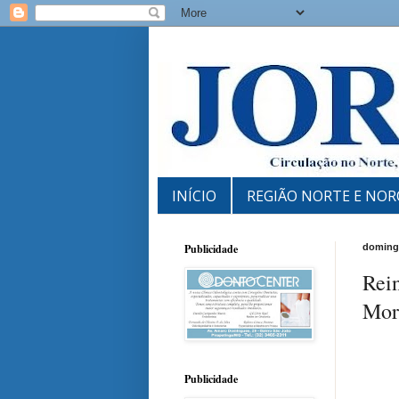
INÍCIO
REGIÃO NORTE E NOR
Publicidade
domingo
Rei
Mor
Publicidade