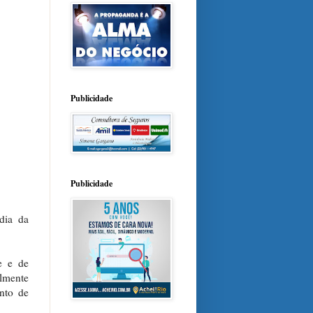
Publicidade
Publicidade
dia da
e e de
lmente
onto de