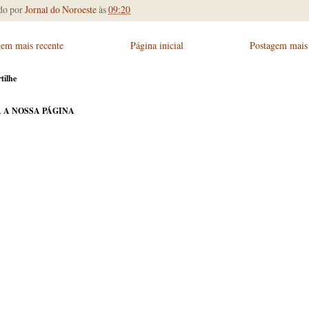
do por
Jornal do Noroeste
às
09:20
gem mais recente
Página inicial
Postagem mais 
tilhe
 A NOSSA PÁGINA