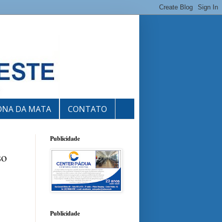
ONA DA MATA
CONTATO
Publicidade
so
Publicidade