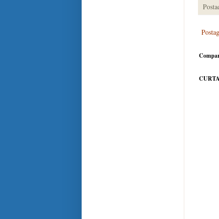
Posta
Posta
Compar
CURTA