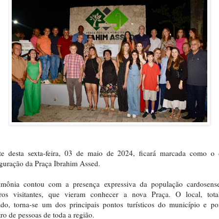
te desta sexta-feira, 03 de maio de 2024, ficará marcada como o 
guração da Praça Ibrahim Assed.
imônia contou com a presença expressiva da população cardosens
ros visitantes, que vieram conhecer a nova Praça. O local, tota
do, torna-se um dos principais pontos turísticos do município e p
ro de pessoas de toda a região.