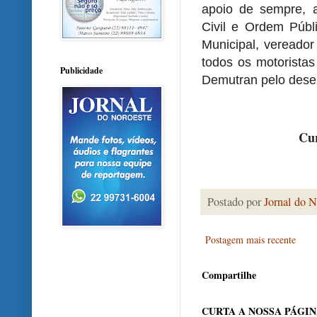
apoio de sempre, a
Civil e Ordem Públi
Municipal, vereador
todos os motorista
Publicidade
Demutran pelo des
Cur
Postado por
Jornal do N
Postagem mais recente
Compartilhe
CURTA A NOSSA PÁGI