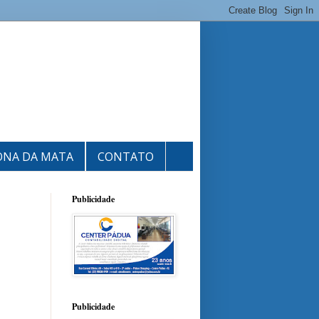
ONA DA MATA
CONTATO
Publicidade
Publicidade