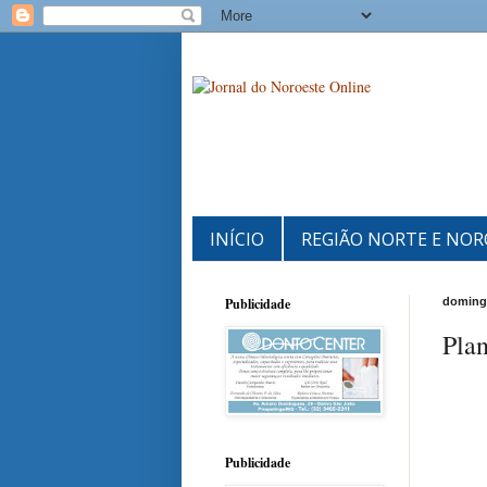
INÍCIO
REGIÃO NORTE E NOR
Publicidade
domingo
Pla
Publicidade