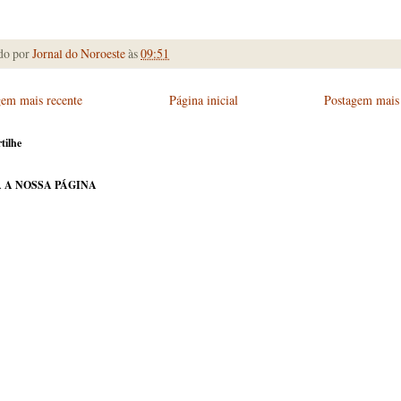
do por
Jornal do Noroeste
às
09:51
gem mais recente
Página inicial
Postagem mais 
tilhe
 A NOSSA PÁGINA