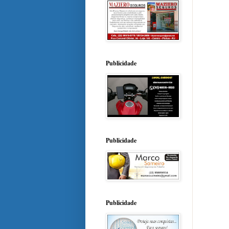
Publicidade
Publicidade
Publicidade