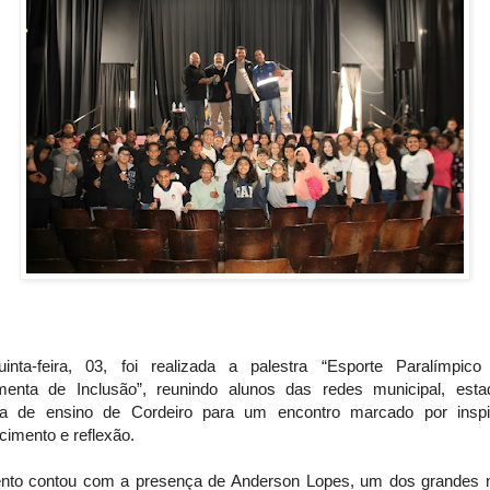
inta-feira, 03, foi realizada a palestra “Esporte Paralímpic
menta de Inclusão”, reunindo alunos das redes municipal, esta
da de ensino de Cordeiro para um encontro marcado por inspi
imento e reflexão.
nto contou com a presença de Anderson Lopes, um dos grandes