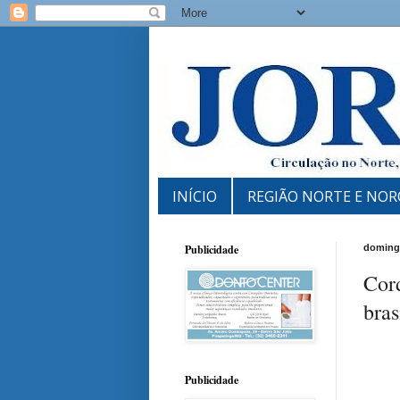
INÍCIO
REGIÃO NORTE E NOR
Publicidade
domingo
Cor
bras
Publicidade