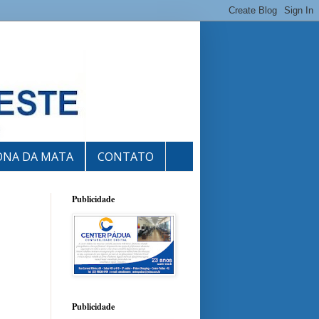
ONA DA MATA
CONTATO
Publicidade
Publicidade