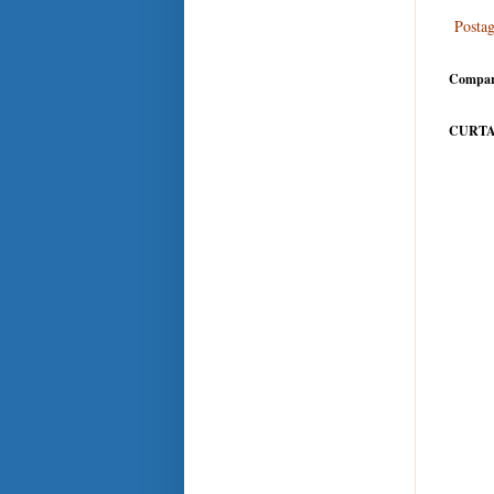
Posta
Compar
CURTA