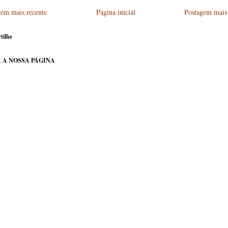
gem mais recente
Página inicial
Postagem mais 
tilhe
 A NOSSA PÁGINA