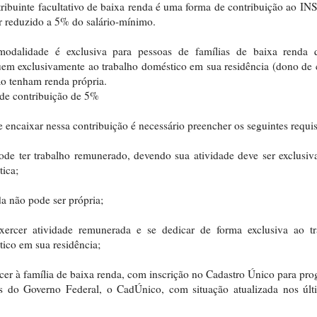
ribuinte facultativo de baixa renda é uma forma de contribuição ao I
r reduzido a 5% do salário-mínimo.
modalidade é exclusiva para pessoas de famílias de baixa renda 
em exclusivamente ao trabalho doméstico em sua residência (dono de 
o tenham renda própria.
de contribuição de 5%
e encaixar nessa contribuição é necessário preencher os seguintes requis
de ter trabalho remunerado, devendo sua atividade deve ser exclusi
ica;
a não pode ser própria;
xercer atividade remunerada e se dedicar de forma exclusiva ao tr
ico em sua residência;
cer à família de baixa renda, com inscrição no Cadastro Único para pr
is do Governo Federal, o CadÚnico, com situação atualizada nos últ