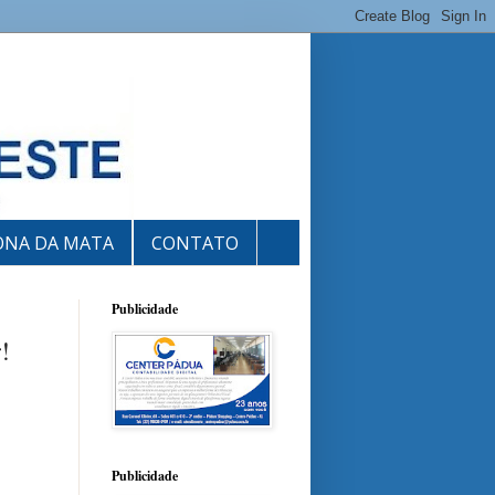
ONA DA MATA
CONTATO
Publicidade
!
Publicidade