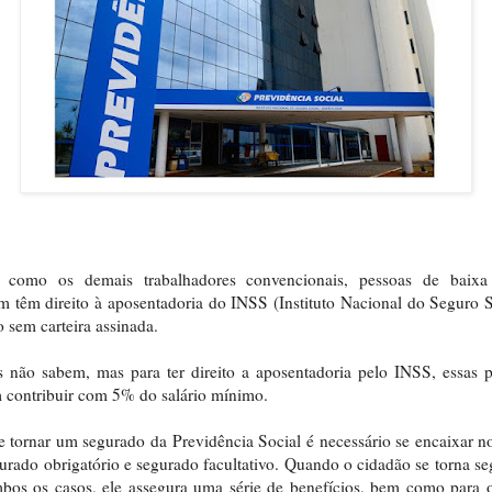
 como os demais trabalhadores convencionais, pessoas de baixa
 têm direito à aposentadoria do INSS (Instituto Nacional do Seguro S
sem carteira assinada.
 não sabem, mas para ter direito a aposentadoria pelo INSS, essas 
contribuir com 5% do salário mínimo.
e tornar um segurado da Previdência Social é necessário se encaixar no
urado obrigatório e segurado facultativo. Quando o cidadão se torna s
os os casos, ele assegura uma série de benefícios, bem como para 