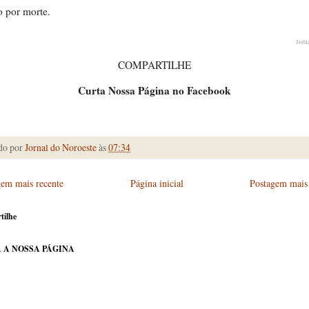
 por morte.
Jorn
COMPARTILHE
Curta Nossa Página no Facebook
do por
Jornal do Noroeste
às
07:34
gem mais recente
Página inicial
Postagem mais 
tilhe
 A NOSSA PÁGINA