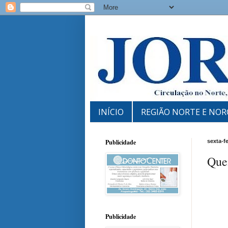
INÍCIO
REGIÃO NORTE E NOR
Publicidade
sexta-f
Que
Publicidade