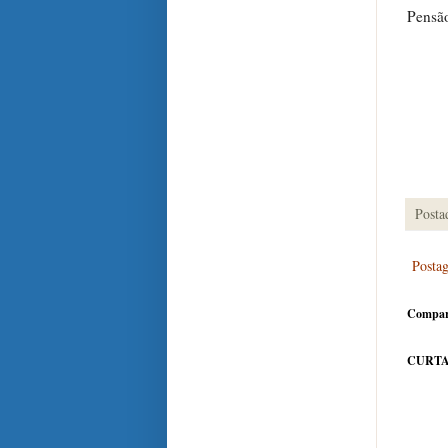
Pensão
Posta
Posta
Compar
CURTA