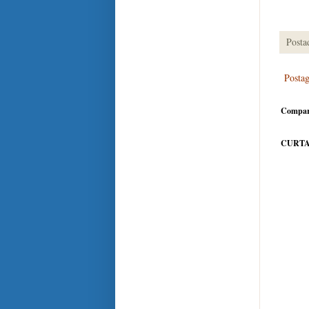
Posta
Posta
Compar
CURTA