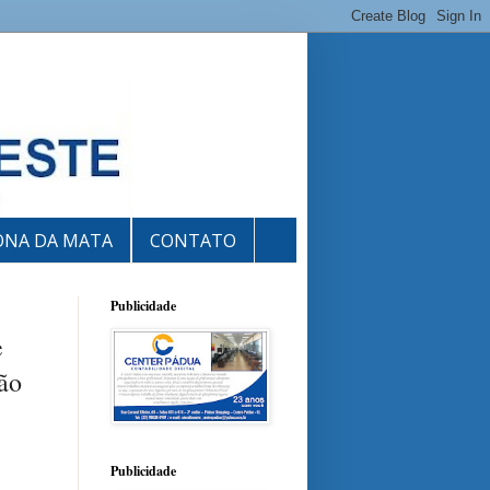
ONA DA MATA
CONTATO
Publicidade
e
ão
Publicidade