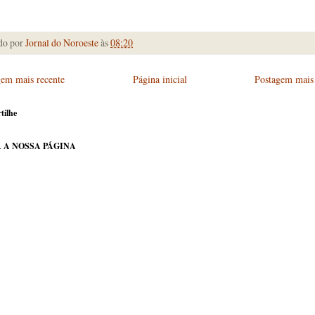
do por
Jornal do Noroeste
às
08:20
gem mais recente
Página inicial
Postagem mais 
tilhe
 A NOSSA PÁGINA