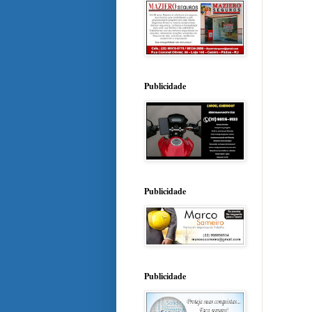
Publicidade
Publicidade
Publicidade