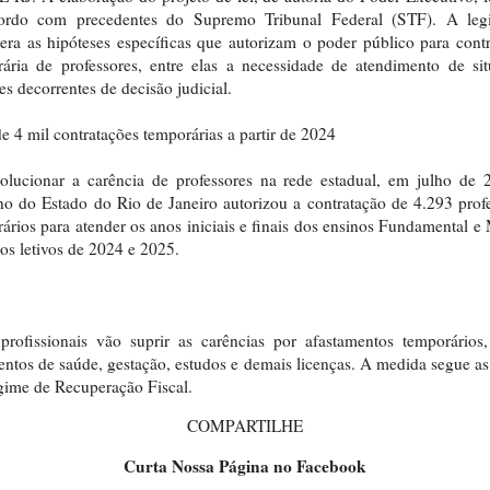
ordo com precedentes do Supremo Tribunal Federal (STF). A legi
era as hipóteses específicas que autorizam o poder público para cont
ária de professores, entre elas a necessidade de atendimento de si
es decorrentes de decisão judicial.
e 4 mil contratações temporárias a partir de 2024
olucionar a carência de professores na rede estadual, em julho de
o do Estado do Rio de Janeiro autorizou a contratação de 4.293 prof
ários para atender os anos iniciais e finais dos ensinos Fundamental e
os letivos de 2024 e 2025.
profissionais vão suprir as carências por afastamentos temporário
entos de saúde, gestação, estudos e demais licenças. A medida segue as
ime de Recuperação Fiscal.
COMPARTILHE
Curta Nossa Página no Facebook