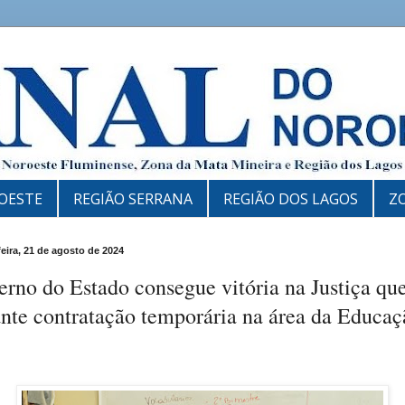
OESTE
REGIÃO SERRANA
REGIÃO DOS LAGOS
Z
feira, 21 de agosto de 2024
rno do Estado consegue vitória na Justiça qu
nte contratação temporária na área da Educaç