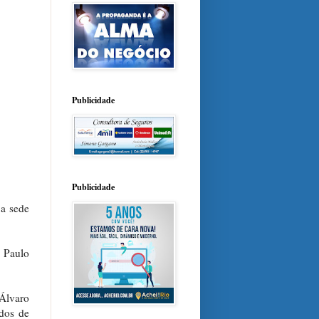
Publicidade
Publicidade
 a sede
i Paulo
Álvaro
dos de