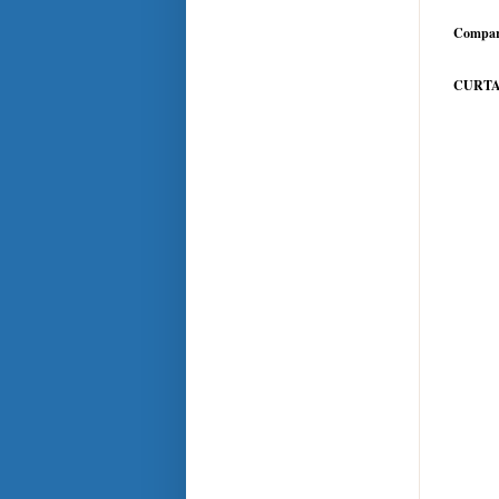
Compar
CURTA