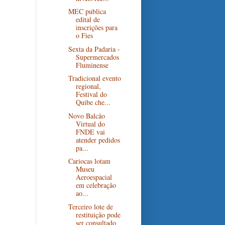
MEC publica
edital de
inscrições para
o Fies
Sexta da Padaria -
Supermercados
Fluminense
Tradicional evento
regional,
Festival do
Quibe che...
Novo Balcão
Virtual do
FNDE vai
atender pedidos
pa...
Cariocas lotam
Museu
Aeroespacial
em celebração
ao...
Terceiro lote de
restituição pode
ser consultado