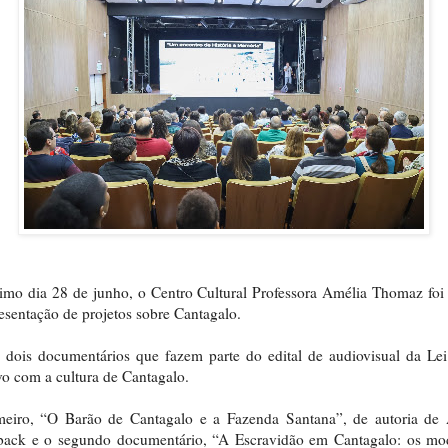
imo dia 28 de junho, o Centro Cultural Professora Amélia Thomaz foi
esentação de projetos sobre Cantagalo.
dois documentários que fazem parte do edital de audiovisual da Le
o com a cultura de Cantagalo.
meiro, “O Barão de Cantagalo e a Fazenda Santana”, de autoria de 
rback e o segundo documentário, “A Escravidão em Cantagalo: os mo