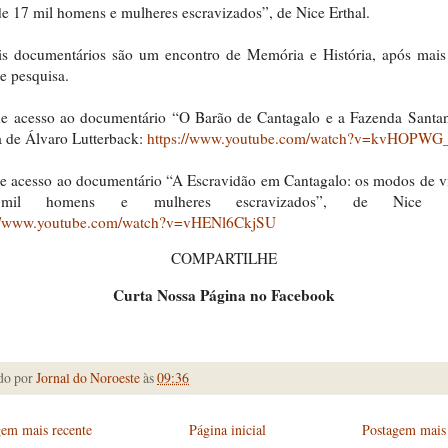
de 17 mil homens e mulheres escravizados”, de Nice Erthal.
is documentários são um encontro de Memória e História, após mais
e pesquisa.
de acesso ao documentário “O Barão de Cantagalo e a Fazenda Santan
a de Álvaro Lutterback:
https://www.youtube.com/watch?v=kvHOPWG
e acesso ao documentário “A Escravidão em Cantagalo: os modos de v
il homens e mulheres escravizados”, de Nice Er
://www.youtube.com/watch?v=vHENl6CkjSU
COMPARTILHE
Curta Nossa Página no Facebook
do por
Jornal do Noroeste
às
09:36
gem mais recente
Página inicial
Postagem mais 