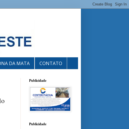
ONA DA MATA
CONTATO
Publicidade
lo
Publicidade