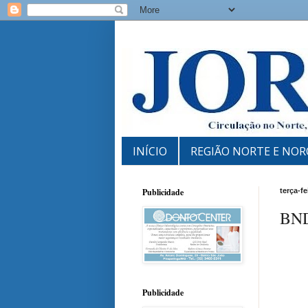
INÍCIO
REGIÃO NORTE E NOR
Publicidade
terça-fe
BND
Publicidade