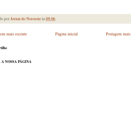
do por
Jornal do Noroeste
às
09:06
gem mais recente
Página inicial
Postagem mais 
tilhe
 A NOSSA PÁGINA