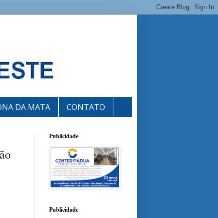
ONA DA MATA
CONTATO
Publicidade
hão
Publicidade