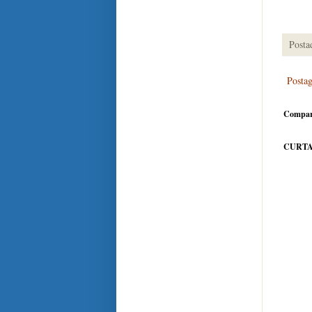
Posta
Posta
Compar
CURTA