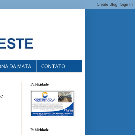
ONA DA MATA
CONTATO
Publicidade
ve
Publicidade