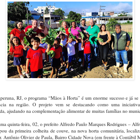
peruna, RJ, o programa “Mãos à Horta” é um enorme sucesso e já se
ência na região. O projeto vem se destacando como uma iniciativ
da, ajudando na complementação alimentar de muitas famílias no munic
ima quinta-feira, 02, o prefeito Alfredo Paulo Marques Rodrigues – Alf
ipou da primeira colheita de couve, na nova horta comunitária, locali
. Antônio Olivier de Paula, Bairro Cidade Nova (em frente à Contábil 