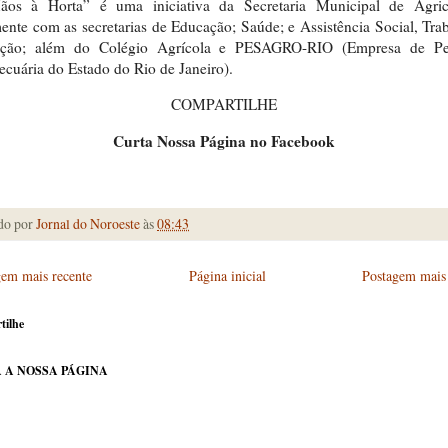
os à Horta” é uma iniciativa da Secretaria Municipal de Agricu
ente com as secretarias de Educação; Saúde; e Assistência Social, Tra
ação; além do Colégio Agrícola e PESAGRO-RIO (Empresa de Pe
cuária do Estado do Rio de Janeiro).
COMPARTILHE
Curta Nossa Página no Facebook
do por
Jornal do Noroeste
às
08:43
gem mais recente
Página inicial
Postagem mais 
tilhe
 A NOSSA PÁGINA