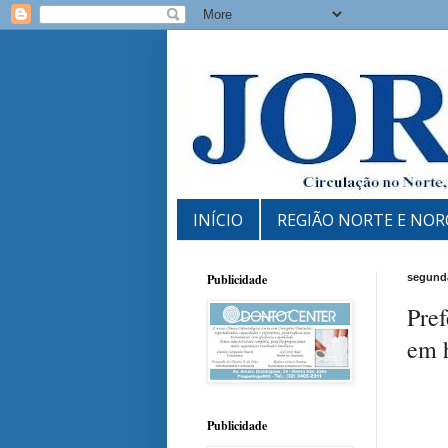
INÍCIO
REGIÃO NORTE E NOR
Publicidade
segunda
Pref
em 
Publicidade