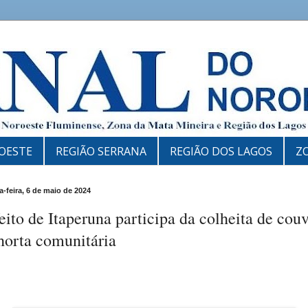
OESTE
REGIÃO SERRANA
REGIÃO DOS LAGOS
Z
-feira, 6 de maio de 2024
eito de Itaperuna participa da colheita de cou
horta comunitária