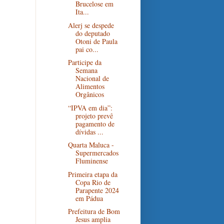
Brucelose em
Ita...
Alerj se despede
do deputado
Otoni de Paula
pai co...
Participe da
Semana
Nacional de
Alimentos
Orgânicos
“IPVA em dia”:
projeto prevê
pagamento de
dívidas ...
Quarta Maluca -
Supermercados
Fluminense
Primeira etapa da
Copa Rio de
Parapente 2024
em Pádua
Prefeitura de Bom
Jesus amplia