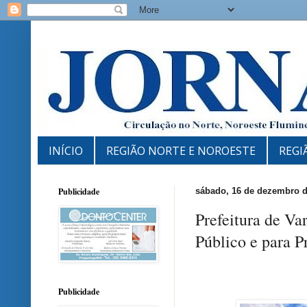
INÍCIO
REGIÃO NORTE E NOROESTE
REGI
Publicidade
sábado, 16 de dezembro d
Prefeitura de Va
Público e para P
Publicidade