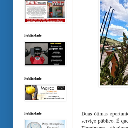
Publicidade
Publicidade
Duas ótimas oportun
Publicidade
serviço público. É qu
Fluminense, divulgou