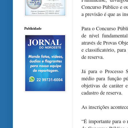
Concurso Público e ou
a previsão é que as in
Para o Concurso Públi
Publicidade
de nível fundamental
através de Provas Objet
e classificatório, pa
de reserva.
Já para o Processo S
médio para função p
objetivas de caráter e
cadastro de reserva.
As inscrições acontece
“É importante para o 