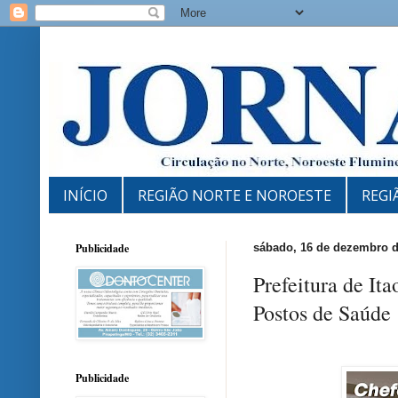
INÍCIO
REGIÃO NORTE E NOROESTE
REGI
Publicidade
sábado, 16 de dezembro d
Prefeitura de Ita
Postos de Saúde
Publicidade