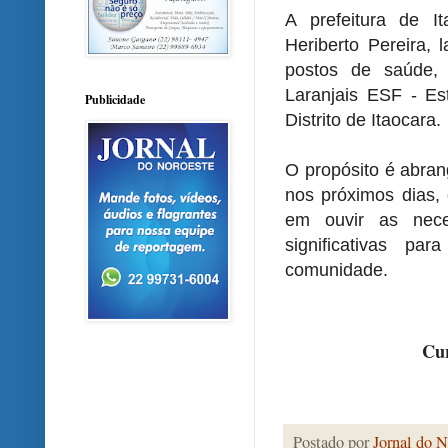
A prefeitura de It
Heriberto Pereira, 
postos de saúde,
Laranjais ESF - Es
Publicidade
Distrito de Itaocara.
O propósito é abran
nos próximos dias,
em ouvir as nece
significativas p
comunidade.
Cur
Postado por
Jornal do N