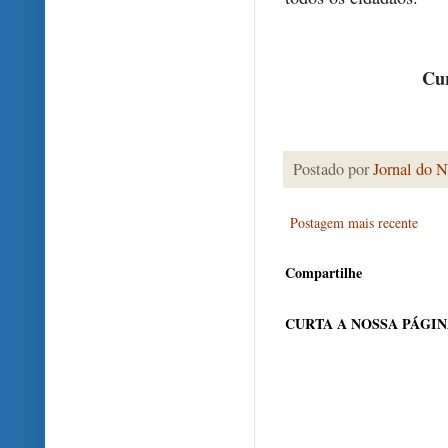
Cur
Postado por
Jornal do N
Postagem mais recente
Compartilhe
CURTA A NOSSA PÁGI