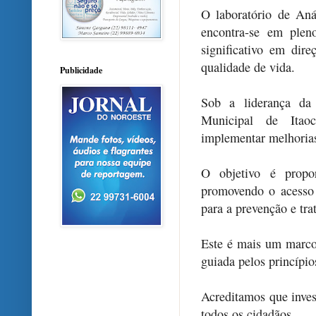
O laboratório de Aná
encontra-se em plen
significativo em di
qualidade de vida.
Publicidade
Sob a liderança da 
Municipal de Itao
implementar melhorias
O objetivo é propor
promovendo o acesso f
para a prevenção e tr
Este é mais um marco 
guiada pelos princípio
Acreditamos que invest
todos os cidadãos.