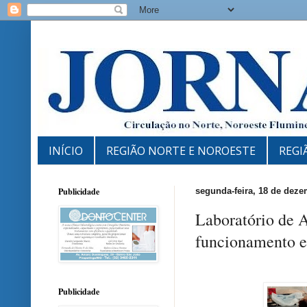
INÍCIO
REGIÃO NORTE E NOROESTE
REGI
Publicidade
segunda-feira, 18 de dez
Laboratório de A
funcionamento e
Publicidade