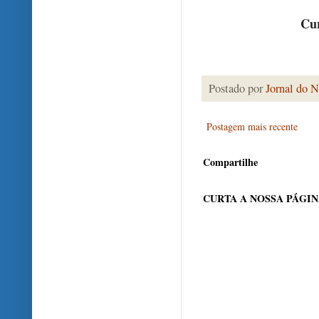
Cur
Postado por
Jornal do N
Postagem mais recente
Compartilhe
CURTA A NOSSA PÁGI