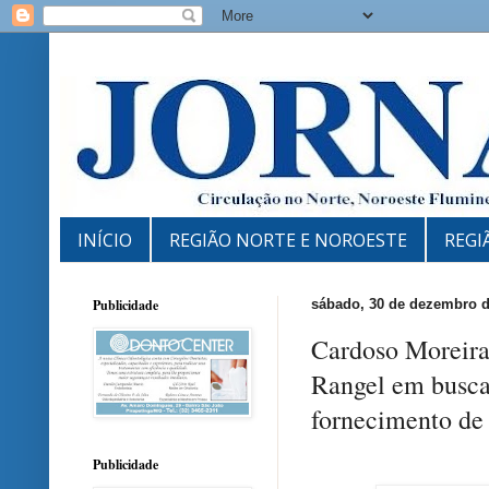
INÍCIO
REGIÃO NORTE E NOROESTE
REGI
Publicidade
sábado, 30 de dezembro d
Cardoso Moreira
Rangel em busca 
fornecimento de
Publicidade