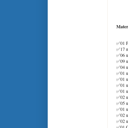
Mater
✅
01 P
✅
17 m
✅
06 
✅
09 
✅
04 
✅
01 
✅
01 
✅
01 
✅
01 
✅
02 
✅
05 u
✅
01 u
✅
02 u
✅
02 u
✅
01 