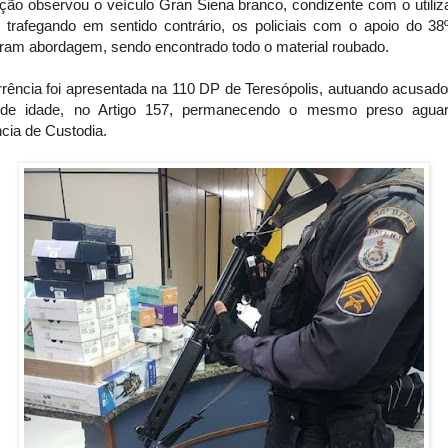
ição observou o veículo Gran Siena branco, condizente com o utiliz
, trafegando em sentido contrário, os policiais com o apoio do 3
aram abordagem, sendo encontrado todo o material roubado.
rrência foi apresentada na 110 DP de Teresópolis, autuando acusado
de idade, no Artigo 157, permanecendo o mesmo preso agua
cia de Custodia.