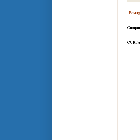
Posta
Compar
CURTA