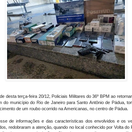
de desta terça-feira 20/12, Policiais Militares do 36º BPM ao retorn
m do município do Rio de Janeiro para Santo Antônio de Pádua, t
cimento de um roubo ocorrido na Americanas, no centro de Pádua.
sse de informações e das características dos envolvidos e os ve
ados, redobraram a atenção, quando no local conhecido por Volta do 