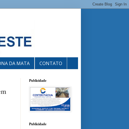
ONA DA MATA
CONTATO
Publicidade
 em
Publicidade