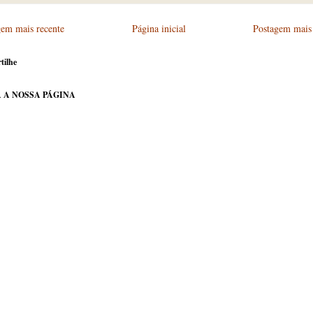
gem mais recente
Página inicial
Postagem mais 
tilhe
 A NOSSA PÁGINA