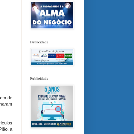
Publicidade
Publicidade
arem de
omaram
ículos
Pião, a