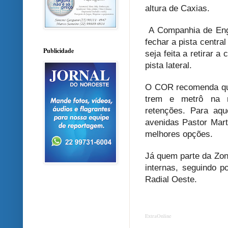
altura de Caxias.
A Companhia de Eng
fechar a pista central
Publicidade
seja feita a retirar a
pista lateral.
O COR recomenda que
trem e metrô na m
retenções. Para aq
avenidas Pastor Mar
melhores opções.
Já quem parte da Zon
internas, seguindo p
Radial Oeste.
ExtraOnline