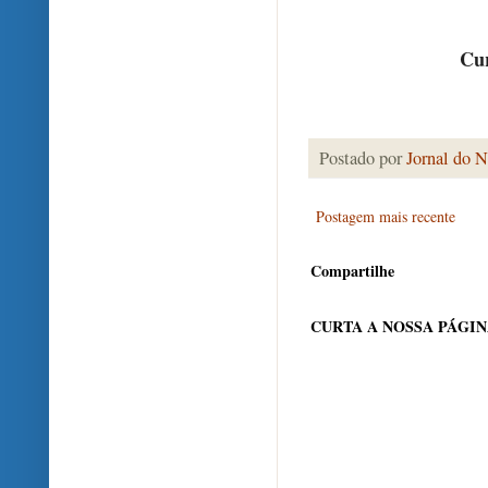
Cur
Postado por
Jornal do N
Postagem mais recente
Compartilhe
CURTA A NOSSA PÁGI