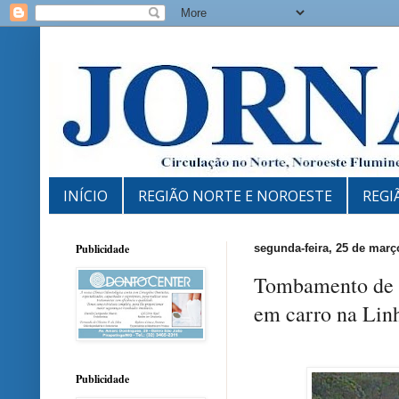
INÍCIO
REGIÃO NORTE E NOROESTE
REGI
Publicidade
segunda-feira, 25 de març
Tombamento de c
em carro na Lin
Publicidade