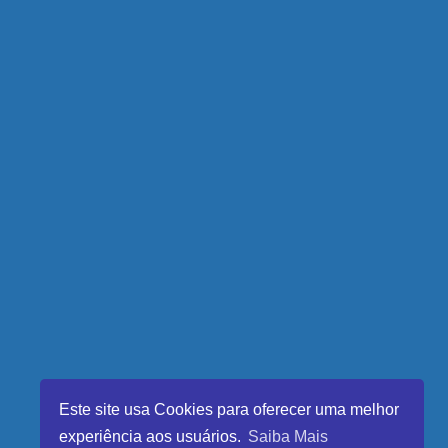
Este site usa Cookies para oferecer uma melhor
experiência aos usuários.
Saiba Mais